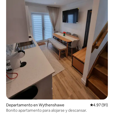
Departamento en Wythenshawe
Calificación 
4.97 (91)
Bonito apartamento para alojarse y descansar.