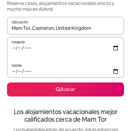
Reserva casas, alojamientos vacacionales únicos y
mucho más en Airbnb
Ubicación
Cuando los resultados estén disponibles, podrás navegar usando l
Llegada
Salida
Buscar
Los alojamientos vacacionales mejor
calificados cerca de Mam Tor
Los huéspedes están de acuerdo: estas estancias