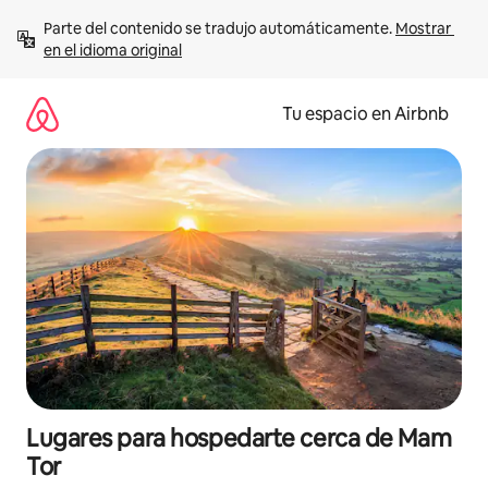
Ir
Parte del contenido se tradujo automáticamente. 
Mostrar 
al
en el idioma original
contenido
Tu espacio en Airbnb
Lugares para hospedarte cerca de Mam
Tor