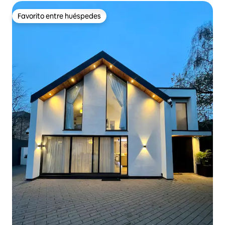
Favorito entre huéspedes
Favorito entre huéspedes