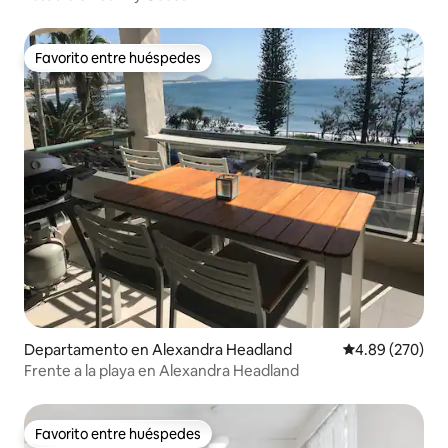
Favorito entre huéspedes
Favorito entre huéspedes
Departamento en Alexandra Headland
Calificación pr
4.89 (270)
Frente a la playa en Alexandra Headland
Favorito entre huéspedes
Favorito entre huéspedes