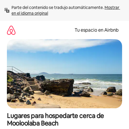
Ir
Parte del contenido se tradujo automáticamente. 
Mostrar 
al
en el idioma original
contenido
Tu espacio en Airbnb
Lugares para hospedarte cerca de
Mooloolaba Beach