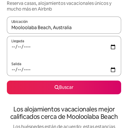
Reserva casas, alojamientos vacacionales únicos y
mucho más en Airbnb
Ubicación
Cuando los resultados estén disponibles, podrás navegar usando l
Llegada
Salida
Buscar
Los alojamientos vacacionales mejor
calificados cerca de Mooloolaba Beach
Los huéspedes están de acuerdo: estas estancias