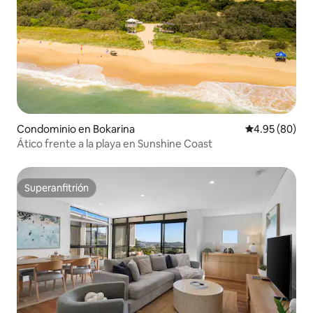
Condominio en Bokarina
Calificación p
4.95 (80)
Ático frente a la playa en Sunshine Coast
Superanfitrión
Superanfitrión