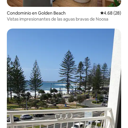
Condominio en Golden Beach
Calificación p
4.68 (28)
Vistas impresionantes de las aguas bravas de Noosa