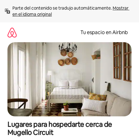
Ir
Parte del contenido se tradujo automáticamente. 
Mostrar 
al
en el idioma original
contenido
Tu espacio en Airbnb
Lugares para hospedarte cerca de
Mugello Circuit