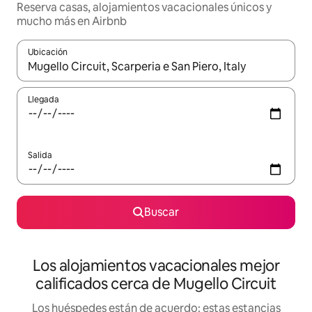
Reserva casas, alojamientos vacacionales únicos y
mucho más en Airbnb
Ubicación
Cuando los resultados estén disponibles, podrás navegar usando l
Llegada
Salida
Buscar
Los alojamientos vacacionales mejor
calificados cerca de Mugello Circuit
Los huéspedes están de acuerdo: estas estancias