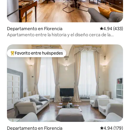
Departamento en Florencia
Calificación pr
4.94 (433)
Apartamento entre la historia y el diseño cerca de la
catedral
Favorito entre huéspedes
De los mejores en Favorito entre huéspedes
Departamento en Florencia
Calificación pr
4.94 (179)