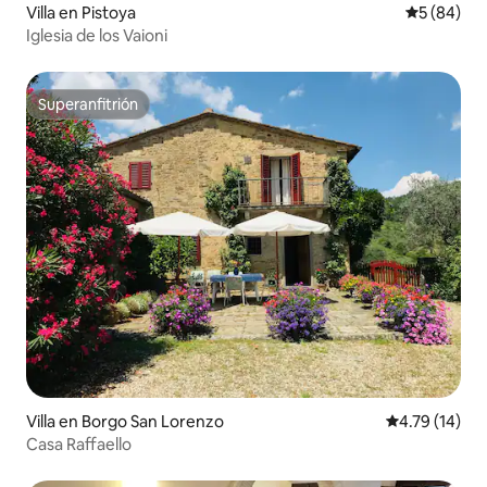
Villa en Pistoya
Calificaci
5 (84)
Iglesia de los Vaioni
Superanfitrión
Superanfitrión
Villa en Borgo San Lorenzo
Calificación 
4.79 (14)
Casa Raffaello