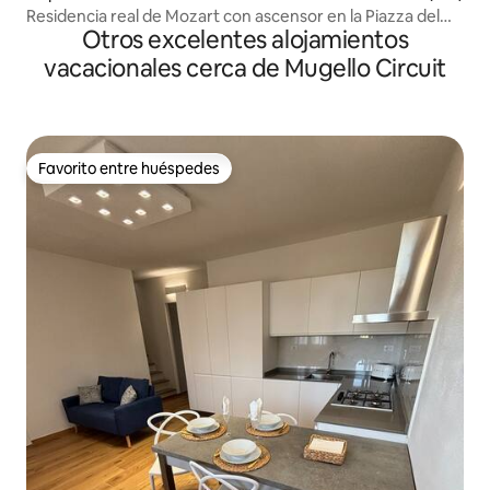
Residencia real de Mozart con ascensor en la Piazza del
Otros excelentes alojamientos
Duomo
vacacionales cerca de Mugello Circuit
Favorito entre huéspedes
Favorito entre huéspedes