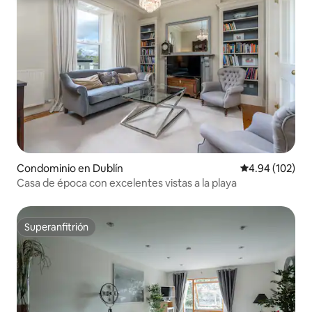
Condominio en Dublín
Calificación pr
4.94 (102)
Casa de época con excelentes vistas a la playa
Superanfitrión
Superanfitrión