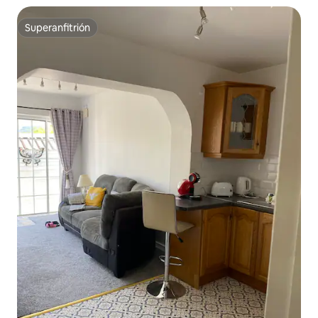
Superanfitrión
Superanfitrión