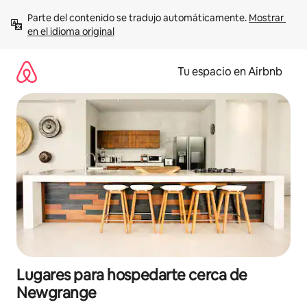
Ir
Parte del contenido se tradujo automáticamente. 
Mostrar 
al
en el idioma original
contenido
Tu espacio en Airbnb
Lugares para hospedarte cerca de
Newgrange