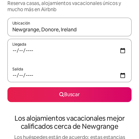
Reserva casas, alojamientos vacacionales únicos y
mucho más en Airbnb
Ubicación
Cuando los resultados estén disponibles, podrás navegar usando l
Llegada
Salida
Buscar
Los alojamientos vacacionales mejor
calificados cerca de Newgrange
Los huéspedes están de acuerdo: estas estancias