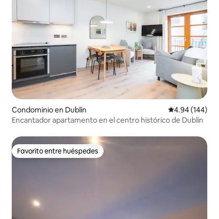
Condominio en Dublín
Calificación pr
4.94 (144)
Encantador apartamento en el centro histórico de Dublín
Favorito entre huéspedes
Favorito entre huéspedes