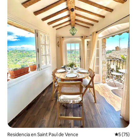
Residencia en Saint Paul de Vence
Calificaci
5 (75)