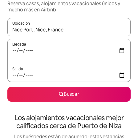
Reserva casas, alojamientos vacacionales únicos y
mucho más en Airbnb
Ubicación
Cuando los resultados estén disponibles, podrás navegar usando l
Llegada
Salida
Buscar
Los alojamientos vacacionales mejor
calificados cerca de Puerto de Niza
Los huéspedes están de acuerdo: estas estancias