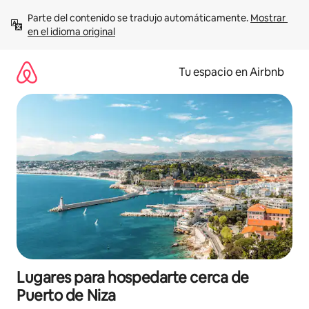
Ir
Parte del contenido se tradujo automáticamente. 
Mostrar 
al
en el idioma original
contenido
Tu espacio en Airbnb
Lugares para hospedarte cerca de
Puerto de Niza