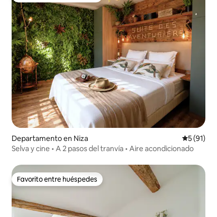
Departamento en Niza
Calificaci
5 (91)
Selva y cine • A 2 pasos del tranvía • Aire acondicionado
Favorito entre huéspedes
Favorito entre huéspedes