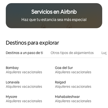
Servicios en Airbnb
Haz que tu estancia sea más especial
Destinos para explorar
Destinos a un paso de ti
Otros tipos de alojamientos
Lug
Bombay
Goa del Sur
Alquileres vacacionales
Alquileres vacacionales
Lonavala
Raigad
Alquileres vacacionales
Alquileres vacacionales
Mysore
Mahabaleshwar
Alquileres vacacionales
Alquileres vacacionales