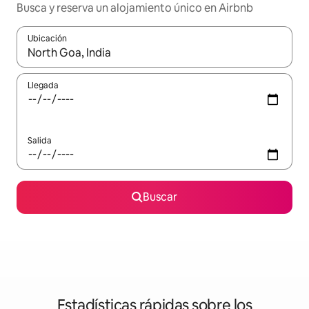
Busca y reserva un alojamiento único en Airbnb
Ubicación
Cuando los resultados estén disponibles, podrás navegar usando l
Llegada
Salida
Buscar
Estadísticas rápidas sobre los