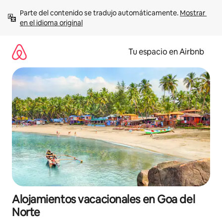
Ir
Parte del contenido se tradujo automáticamente. 
Mostrar 
al
en el idioma original
contenido
Tu espacio en Airbnb
Alojamientos vacacionales en Goa del
Norte