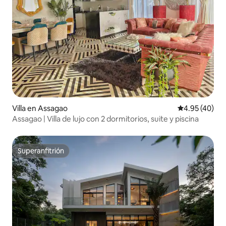
Villa en Assagao
Calificación 
4.95 (40)
Assagao | Villa de lujo con 2 dormitorios, suite y piscina
Superanfitrión
Superanfitrión