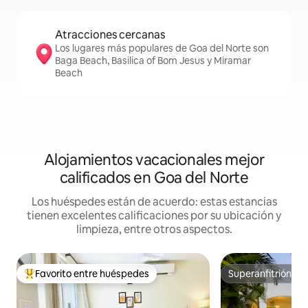
Atracciones cercanas
Los lugares más populares de Goa del Norte son
Baga Beach, Basilica of Bom Jesus y Miramar
Beach
Alojamientos vacacionales mejor
calificados en Goa del Norte
Los huéspedes están de acuerdo: estas estancias
tienen excelentes calificaciones por su ubicación y
limpieza, entre otros aspectos.
Favorito entre huéspedes
Superanfitrión
De los mejores en Favorito entre huéspedes
Superanfitrión