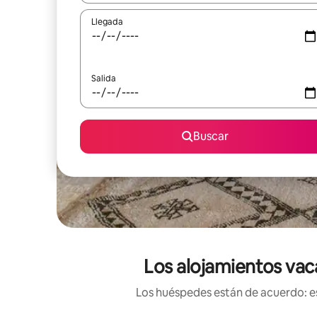
Llegada
Salida
Buscar
Los alojamientos vac
Los huéspedes están de acuerdo: es