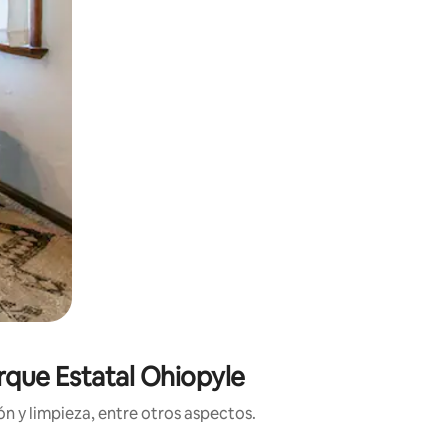
rque Estatal Ohiopyle
n y limpieza, entre otros aspectos.