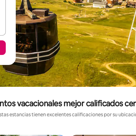
ntos vacacionales mejor calificados ce
tas estancias tienen excelentes calificaciones por su ubicació