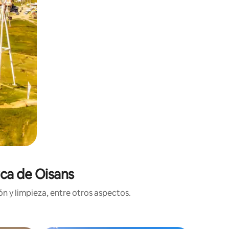
rca de Oisans
n y limpieza, entre otros aspectos.