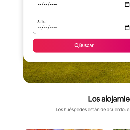
Salida
Buscar
Los alojamie
Los huéspedes están de acuerdo: es