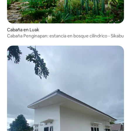
Cabaña en Luak
Cabaña Penginapan: estancia en bosque cilíndrico - Sikabu