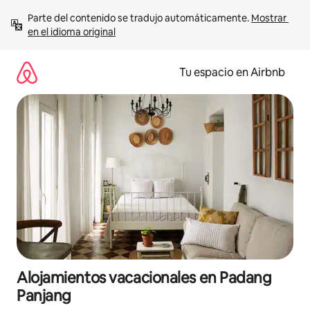
Ir
Parte del contenido se tradujo automáticamente. 
Mostrar 
al
en el idioma original
contenido
Tu espacio en Airbnb
Alojamientos vacacionales en Padang
Panjang