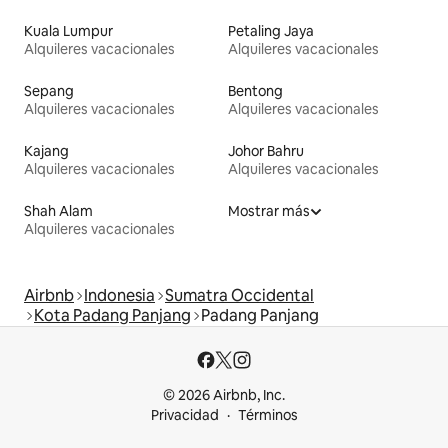
Kuala Lumpur
Petaling Jaya
Alquileres vacacionales
Alquileres vacacionales
Sepang
Bentong
Alquileres vacacionales
Alquileres vacacionales
Kajang
Johor Bahru
Alquileres vacacionales
Alquileres vacacionales
Shah Alam
Mostrar más
Alquileres vacacionales
Airbnb
Indonesia
Sumatra Occidental
Kota Padang Panjang
Padang Panjang
© 2026 Airbnb, Inc.
Privacidad
Términos