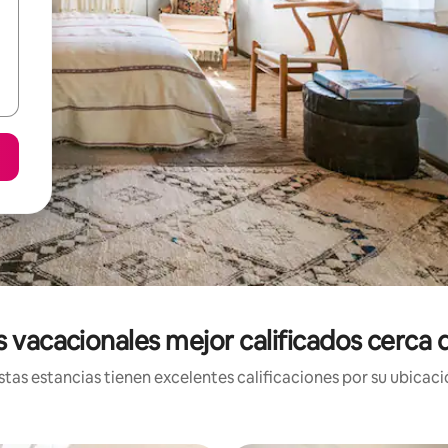
s vacacionales mejor calificados cerca
tas estancias tienen excelentes calificaciones por su ubicació