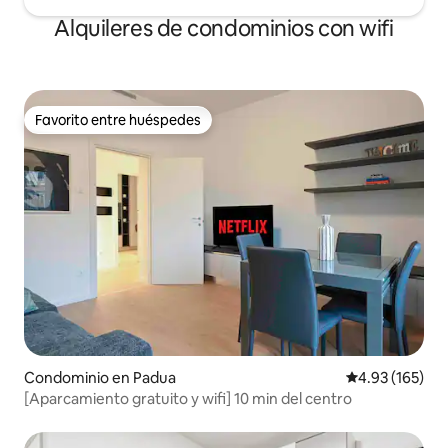
Alquileres de condominios con wifi
Favorito entre huéspedes
Favorito entre huéspedes
Condominio en Padua
Calificación p
4.93 (165)
[Aparcamiento gratuito y wifi] 10 min del centro