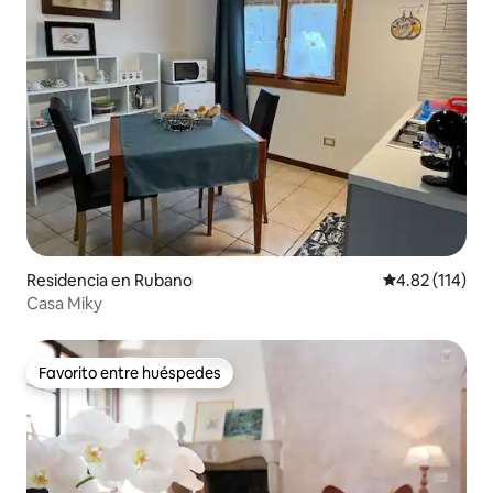
Residencia en Rubano
Calificación p
4.82 (114)
Casa Miky
Favorito entre huéspedes
Favorito entre huéspedes