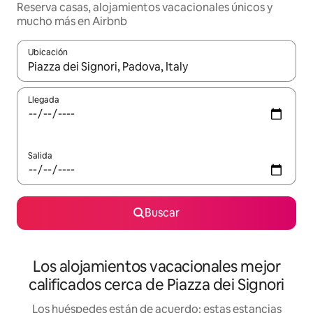
Reserva casas, alojamientos vacacionales únicos y
mucho más en Airbnb
Ubicación
Cuando los resultados estén disponibles, podrás navegar usando l
Llegada
Salida
Buscar
Los alojamientos vacacionales mejor
calificados cerca de Piazza dei Signori
Los huéspedes están de acuerdo: estas estancias