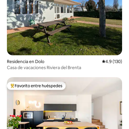
Residencia en Dolo
Calificación 
4.9 (130)
Casa de vacaciones Riviera del Brenta
Favorito entre huéspedes
De los mejores en Favorito entre huéspedes