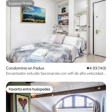
Superanfitrión
Superanfitrión
Condominio en Padua
Calificación p
4.93 (143)
Encantador estudio Savonarola con wifi de alta velocidad y
bicicleta
Favorito entre huéspedes
Favorito entre huéspedes