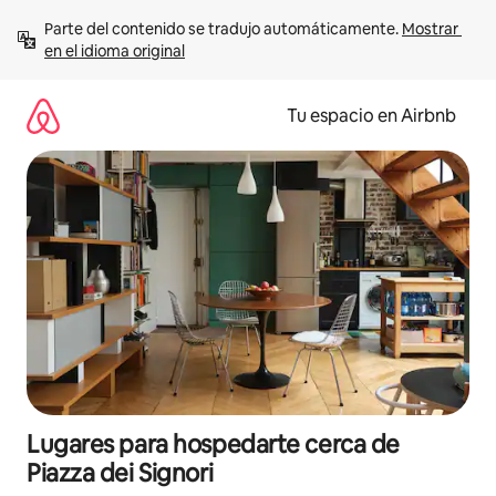
Ir
Parte del contenido se tradujo automáticamente. 
Mostrar 
al
en el idioma original
contenido
Tu espacio en Airbnb
Lugares para hospedarte cerca de
Piazza dei Signori