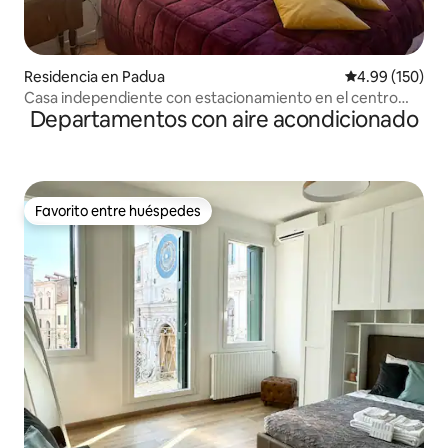
Residencia en Padua
Calificación pr
4.99 (150)
Casa independiente con estacionamiento en el centro
Departamentos con aire acondicionado
histórico
Favorito entre huéspedes
Favorito entre huéspedes