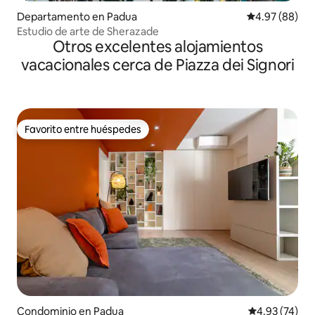
Departamento en Padua
Calificación p
4.97 (88)
Estudio de arte de Sherazade
Otros excelentes alojamientos
vacacionales cerca de Piazza dei Signori
Favorito entre huéspedes
Favorito entre huéspedes
Condominio en Padua
Calificación 
4.93 (74)