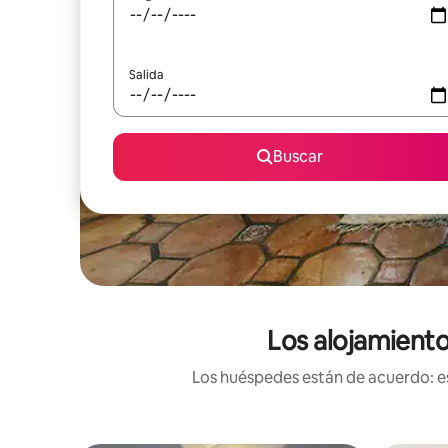
Salida
Buscar
Los alojamiento
Los huéspedes están de acuerdo: es