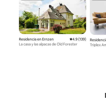
Residencia en Ernzen
Calificación promedio:
4.9 (139)
Residenc
La casa y las alpacas de Old Forester
Triplex A
Termas a 