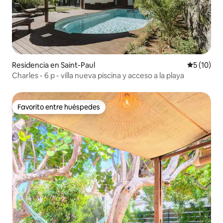
Residencia en Saint-Paul
Calificaci
5 (10)
Charles - 6 p - villa nueva piscina y acceso a la playa
Favorito entre huéspedes
Favorito entre huéspedes