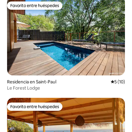
Favorito entre huéspedes
Favorito entre huéspedes
Residencia en Saint-Paul
Calificaci
5 (10)
Le Forest Lodge
Favorito entre huéspedes
Favorito entre huéspedes