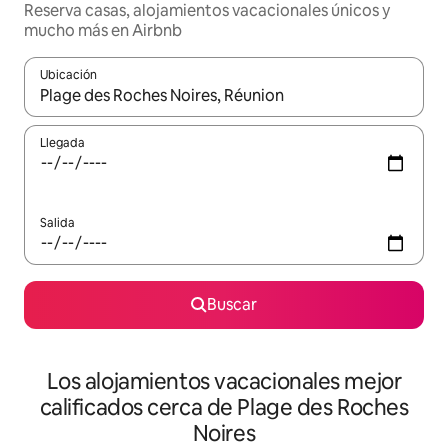
Reserva casas, alojamientos vacacionales únicos y
mucho más en Airbnb
Ubicación
Cuando los resultados estén disponibles, podrás navegar usando l
Llegada
Salida
Buscar
Los alojamientos vacacionales mejor
calificados cerca de Plage des Roches
Noires