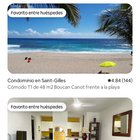
Favorito entre huéspedes
Favorito entre huéspedes
Condominio en Saint-Gilles
Calificación pr
4.84 (144)
Cómodo T1 de 48 m2 Boucan Canot frente a la playa
Favorito entre huéspedes
Favorito entre huéspedes