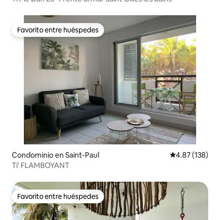
Favorito entre huéspedes
Favorito entre huéspedes
Condominio en Saint-Paul
Calificación p
4.87 (138)
Ti' FLAMBOYANT
Favorito entre huéspedes
Favorito entre huéspedes