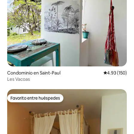
Condominio en Saint-Paul
Calificación p
4.93 (150)
Les Vacoas
Favorito entre huéspedes
Favorito entre huéspedes