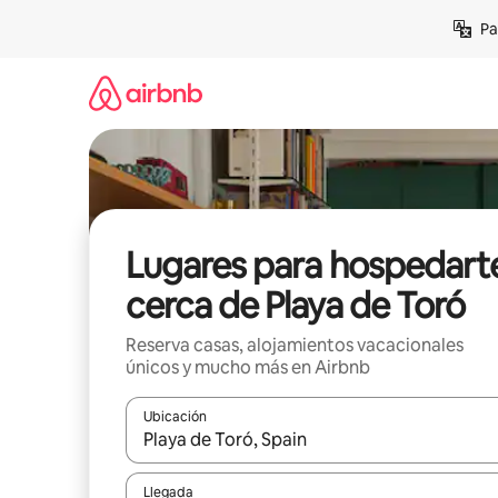
Ir
Pa
al
contenido
Lugares para hospedart
cerca de Playa de Toró
Reserva casas, alojamientos vacacionales
únicos y mucho más en Airbnb
Ubicación
Cuando los resultados estén disponibles, podrás na
Llegada