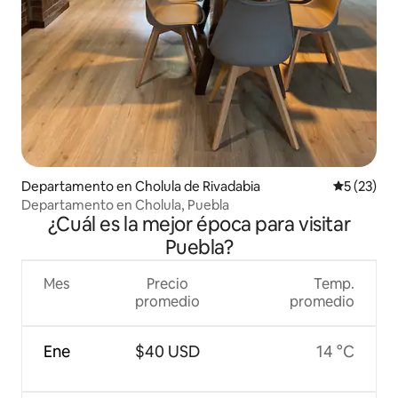
Departamento en Cholula de Rivadabia
Calificaci
5 (23)
Departamento en Cholula, Puebla
¿Cuál es la mejor época para visitar
Puebla?
Mes
Precio
Temp.
promedio
promedio
Ene
$40 USD
14 °C