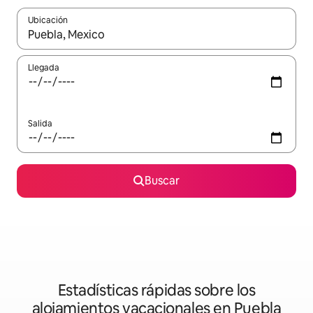
Ubicación
Cuando los resultados estén disponibles, podrás navegar usando l
Llegada
Salida
Buscar
Estadísticas rápidas sobre los
alojamientos vacacionales en Puebla