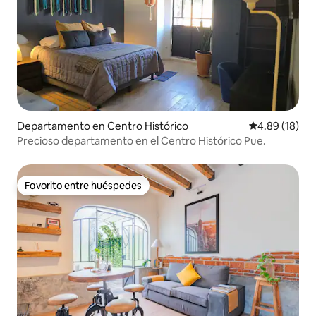
Departamento en Centro Histórico
Calificación 
4.89 (18)
Precioso departamento en el Centro Histórico Pue.
Favorito entre huéspedes
Favorito entre huéspedes