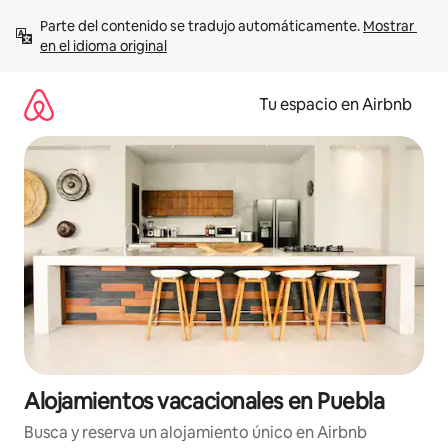
Ir
Parte del contenido se tradujo automáticamente. 
Mostrar 
al
en el idioma original
contenido
Tu espacio en Airbnb
Alojamientos vacacionales en Puebla
Busca y reserva un alojamiento único en Airbnb