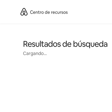
Ir
al
Centro de recursos
contenido
Resultados de búsqueda
Cargando...