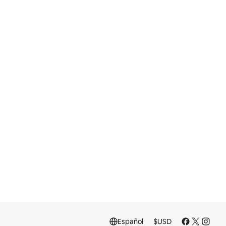
Español
$
USD