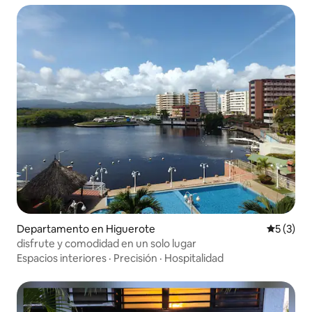
Departamento en Higuerote
Calificac
5 (3)
disfrute y comodidad en un solo lugar
Espacios interiores
·
Precisión
·
Hospitalidad