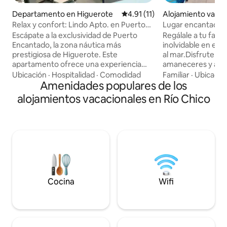
Departamento en Higuerote
Calificación promedio: 4.91 de
4.91 (11)
Alojamiento vacac
erote
Relax y confort: Lindo Apto. en Puerto
Lugar encantador f
Encantado.
de caracas
Escápate a la exclusividad de Puerto
Regálale a tu fami
Encantado, la zona náutica más
inolvidable en est
prestigiosa de Higuerote. Este
al mar.Disfruten j
apartamento ofrece una experiencia
amaneceres y atar
única de serenidad y confort. - Amplia
3.000m², jacuzzis,p
Ubicación
·
Hospitalidad
·
Comodidad
Familiar
·
Ubicació
terraza con sala y comedor de 6 sillas y
Amenidades populares de los
gimnasio,canchas 
una vista privilegiada frente a los canales
juegos, áreas verd
alojamientos vacacionales en Río Chico
navegables, - Habitación principal con
3 cómodas habitac
baño privado - Baño adicional -
matrimoniales), to
Agradable y versátil área social, que
acondicionado, 2 b
funciona como segundo dormitorio
con sofá y TV, amp
(cama dúplex + sofá cama) y amplio
directa al mar.¡Di
closet. - Cocina full equipada y
recuerdos para tod
desayunador para 2 personas.
Estacionamiento
Cocina
Wifi