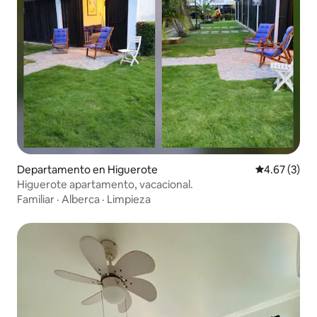
Departamento en Higuerote
Calificación
4.67 (3)
Higuerote apartamento, vacacional.
Familiar
·
Alberca
·
Limpieza