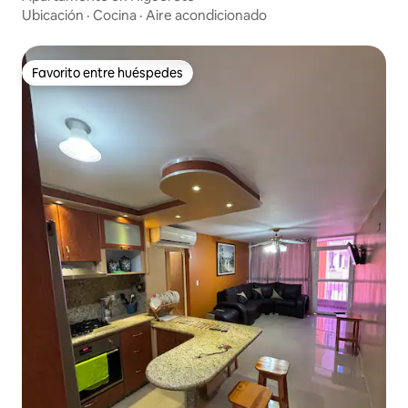
Ubicación
·
Cocina
·
Aire acondicionado
Favorito entre huéspedes
Favorito entre huéspedes