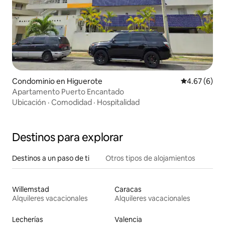
Condominio en Higuerote
Calificación
4.67 (6)
Apartamento Puerto Encantado
Ubicación
·
Comodidad
·
Hospitalidad
Destinos para explorar
Destinos a un paso de ti
Otros tipos de alojamientos
Willemstad
Caracas
Alquileres vacacionales
Alquileres vacacionales
Lecherías
Valencia