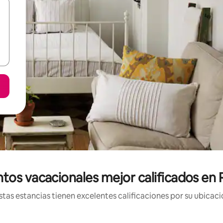
tos vacacionales mejor calificados en 
tas estancias tienen excelentes calificaciones por su ubicació