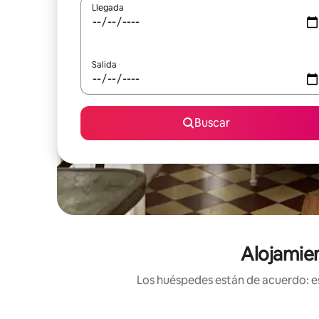
Llegada
Salida
Buscar
Alojamien
Los huéspedes están de acuerdo: es