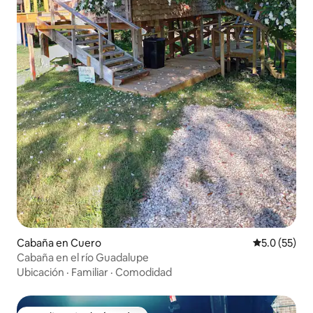
Cabaña en Cuero
Calificación
5.0 (55)
Cabaña en el río Guadalupe
Ubicación
·
Familiar
·
Comodidad