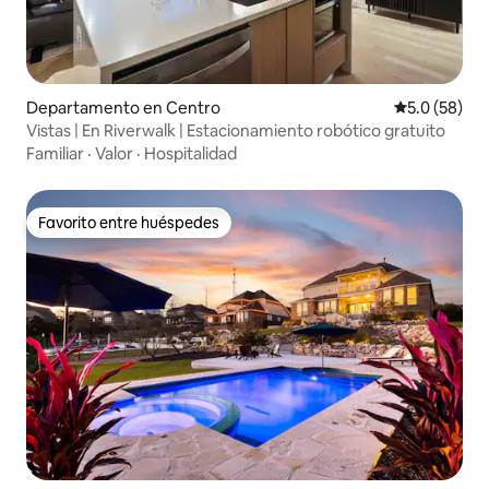
Departamento en Centro
Calificación
5.0 (58)
Vistas | En Riverwalk | Estacionamiento robótico gratuito
Familiar
·
Valor
·
Hospitalidad
Favorito entre huéspedes
Favorito entre huéspedes