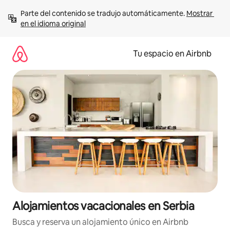
Ir
Parte del contenido se tradujo automáticamente. 
Mostrar 
al
en el idioma original
contenido
Tu espacio en Airbnb
Alojamientos vacacionales en Serbia
Busca y reserva un alojamiento único en Airbnb