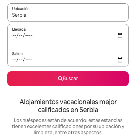
Ubicación
Cuando los resultados estén disponibles, podrás navegar usando l
Llegada
Salida
Buscar
Alojamientos vacacionales mejor
calificados en Serbia
Los huéspedes están de acuerdo: estas estancias
tienen excelentes calificaciones por su ubicación y
limpieza, entre otros aspectos.