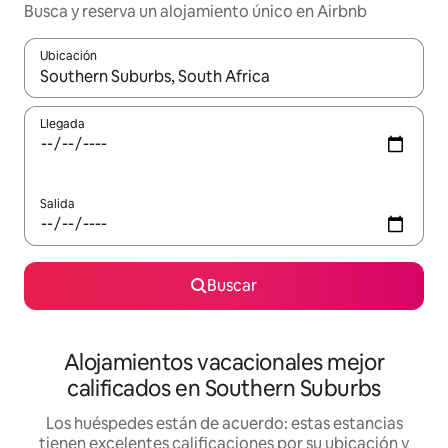
Busca y reserva un alojamiento único en Airbnb
Ubicación
Cuando los resultados estén disponibles, podrás navegar usando l
Llegada
Salida
Buscar
Alojamientos vacacionales mejor
calificados en Southern Suburbs
Los huéspedes están de acuerdo: estas estancias
tienen excelentes calificaciones por su ubicación y