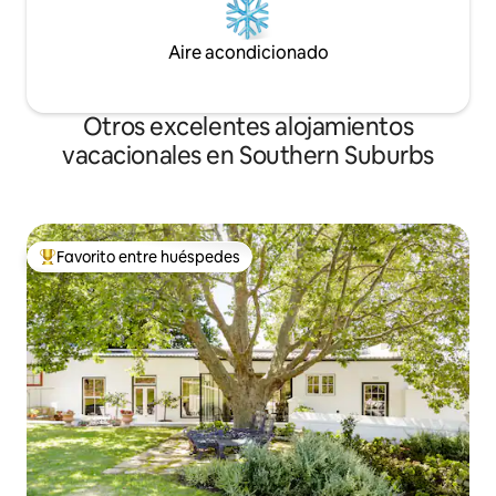
Aire acondicionado
Otros excelentes alojamientos
vacacionales en Southern Suburbs
Favorito entre huéspedes
De los mejores en Favorito entre huéspedes