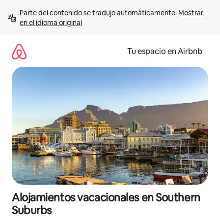
Ir
Parte del contenido se tradujo automáticamente. 
Mostrar 
al
en el idioma original
contenido
Tu espacio en Airbnb
Alojamientos vacacionales en Southern
Suburbs