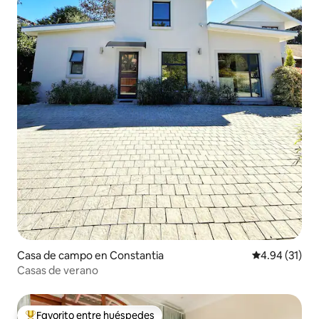
Casa de campo en Constantia
Calificación 
4.94 (31)
Casas de verano
Favorito entre huéspedes