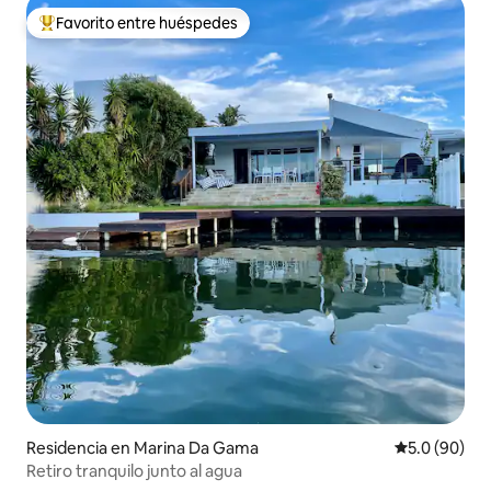
Favorito entre huéspedes
De los mejores en Favorito entre huéspedes
Residencia en Marina Da Gama
Calificación
5.0 (90)
Retiro tranquilo junto al agua