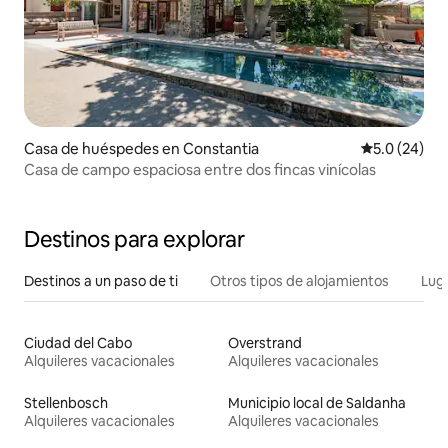
Casa de huéspedes en Constantia
Calificación
5.0 (24)
Casa de campo espaciosa entre dos fincas vinícolas
Destinos para explorar
Destinos a un paso de ti
Otros tipos de alojamientos
Lug
Ciudad del Cabo
Overstrand
Alquileres vacacionales
Alquileres vacacionales
Stellenbosch
Municipio local de Saldanha
Alquileres vacacionales
Alquileres vacacionales