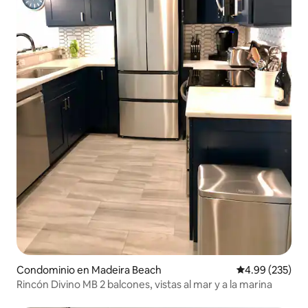
Condominio en Madeira Beach
Calificación pr
4.99 (235)
Rincón Divino MB 2 balcones, vistas al mar y a la marina