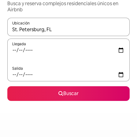
Busca y reserva complejos residenciales únicos en
Airbnb
Ubicación
Cuando los resultados estén disponibles, podrás navegar usando l
Llegada
Salida
Buscar