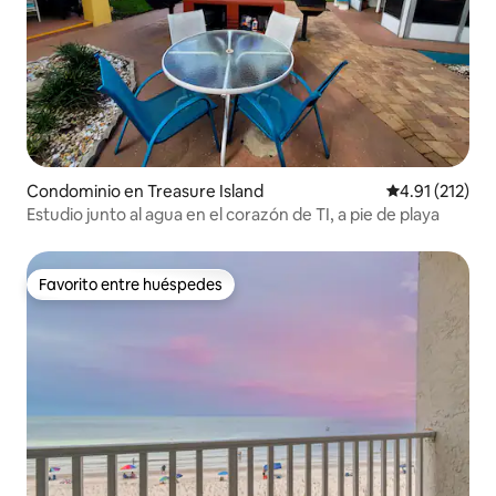
Condominio en Treasure Island
Calificación p
4.91 (212)
Estudio junto al agua en el corazón de TI, a pie de playa
Favorito entre huéspedes
Favorito entre huéspedes