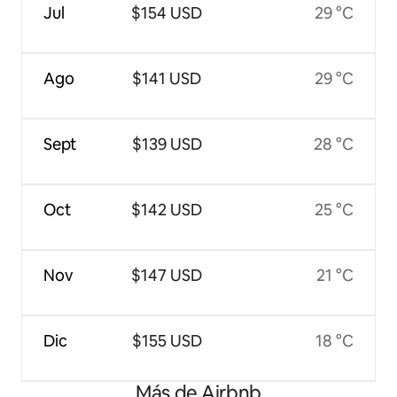
Jul
$154 USD
29 °C
Ago
$141 USD
29 °C
Sept
$139 USD
28 °C
Oct
$142 USD
25 °C
Nov
$147 USD
21 °C
Dic
$155 USD
18 °C
Más de Airbnb