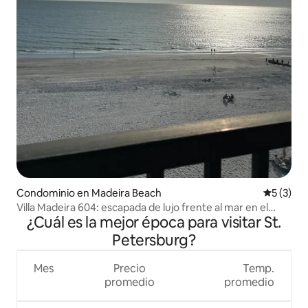
Condominio en Madeira Beach
Calificac
5 (3)
Villa Madeira 604: escapada de lujo frente al mar en el
¿Cuál es la mejor época para visitar St.
golfo
Petersburg?
Mes
Precio
Temp.
promedio
promedio