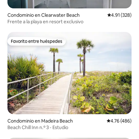
Condominio en Clearwater Beach
Calificación p
4.91 (328)
Frente a la playa en resort exclusivo
Favorito entre huéspedes
Favorito entre huéspedes
Condominio en Madeira Beach
Calificación pr
4.76 (486)
Beach Chill Inn n.º 3 - Estudio