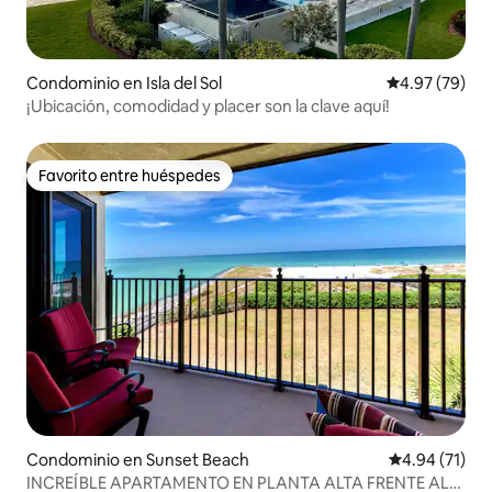
Condominio en Isla del Sol
Calificación p
4.97 (79)
¡Ubicación, comodidad y placer son la clave aquí!
Favorito entre huéspedes
Favorito entre huéspedes
Condominio en Sunset Beach
Calificación 
4.94 (71)
INCREÍBLE APARTAMENTO EN PLANTA ALTA FRENTE AL