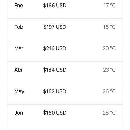
Ene
$166 USD
17 °C
Feb
$197 USD
18 °C
Mar
$216 USD
20 °C
Abr
$184 USD
23 °C
May
$162 USD
26 °C
Jun
$160 USD
28 °C