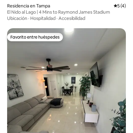
Residencia en Tampa
Calificac
5 (4)
El Nido al Lago | 4 Mins to Raymond James Stadium
Ubicación
·
Hospitalidad
·
Accesibilidad
Favorito entre huéspedes
Favorito entre huéspedes