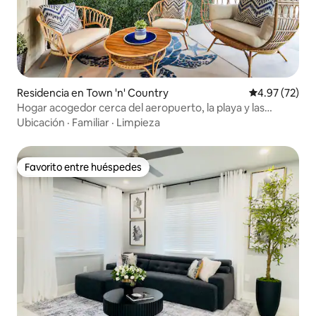
Residencia en Town 'n' Country
Calificación 
4.97 (72)
Hogar acogedor cerca del aeropuerto, la playa y las
atracciones de la ciudad
Ubicación
·
Familiar
·
Limpieza
Favorito entre huéspedes
Favorito entre huéspedes