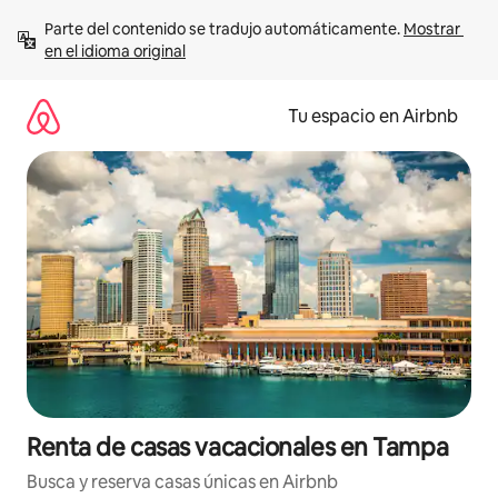
Ir
Parte del contenido se tradujo automáticamente. 
Mostrar 
al
en el idioma original
contenido
Tu espacio en Airbnb
Renta de casas vacacionales en Tampa
Busca y reserva casas únicas en Airbnb