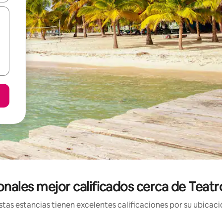
onales mejor calificados cerca de Teatr
tas estancias tienen excelentes calificaciones por su ubicació