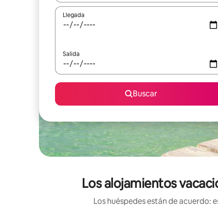
Llegada
Salida
Buscar
Los alojamientos vacaci
Los huéspedes están de acuerdo: es