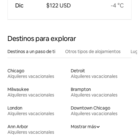
Dic
$122 USD
-4 °C
Destinos para explorar
Destinos a un paso de ti
Otros tipos de alojamientos
Lug
Chicago
Detroit
Alquileres vacacionales
Alquileres vacacionales
Milwaukee
Brampton
Alquileres vacacionales
Alquileres vacacionales
London
Downtown Chicago
Alquileres vacacionales
Alquileres vacacionales
Ann Arbor
Mostrar más
Alquileres vacacionales