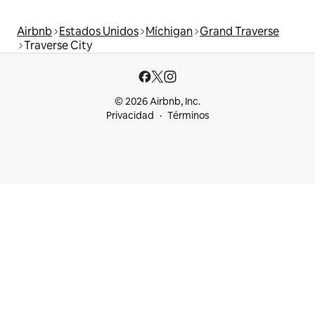
Airbnb
Estados Unidos
Míchigan
Grand Traverse
Traverse City
© 2026 Airbnb, Inc.
Privacidad
Términos