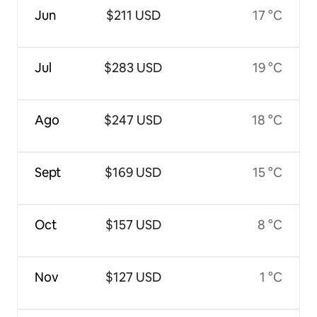
Jun
$211 USD
17 °C
Jul
$283 USD
19 °C
Ago
$247 USD
18 °C
Sept
$169 USD
15 °C
Oct
$157 USD
8 °C
Nov
$127 USD
1 °C