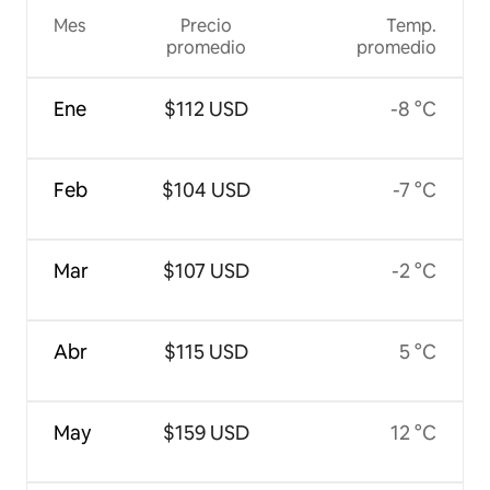
Mes
Precio
Temp.
promedio
promedio
Ene
$112 USD
-8 °C
Feb
$104 USD
-7 °C
Mar
$107 USD
-2 °C
Abr
$115 USD
5 °C
May
$159 USD
12 °C