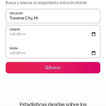
Busca y reserva un alojamiento único en Airbnb
Ubicación
Cuando los resultados estén disponibles, podrás navegar usando l
Llegada
Salida
Buscar
Estadísticas rápidas sobre los