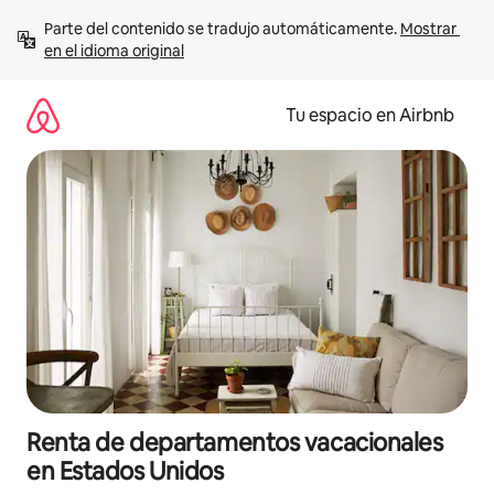
Ir
Parte del contenido se tradujo automáticamente. 
Mostrar 
al
en el idioma original
contenido
Tu espacio en Airbnb
Renta de departamentos vacacionales
en Estados Unidos