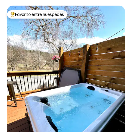
Favorito entre huéspedes
De los mejores en Favorito entre huéspedes