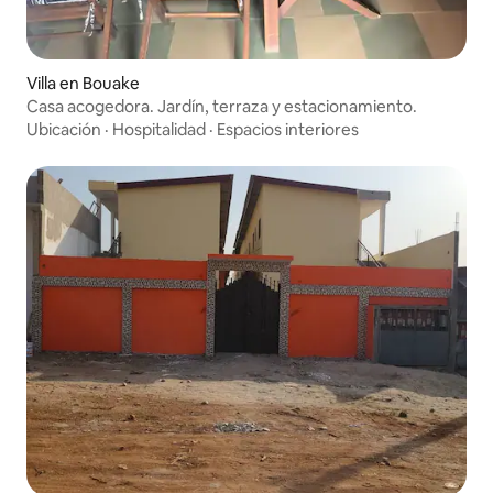
Villa en Bouake
Casa acogedora. Jardín, terraza y estacionamiento.
Ubicación
·
Hospitalidad
·
Espacios interiores