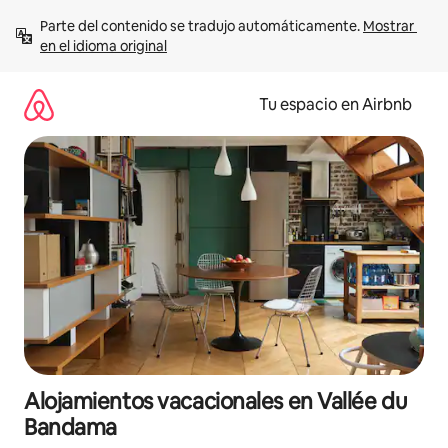
Ir
Parte del contenido se tradujo automáticamente. 
Mostrar 
al
en el idioma original
contenido
Tu espacio en Airbnb
Alojamientos vacacionales en Vallée du
Bandama