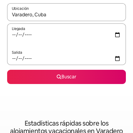
Ubicación
Cuando los resultados estén disponibles, podrás navegar usando l
Llegada
Salida
Buscar
Estadísticas rápidas sobre los
alojamientos vacacionales en Varadero