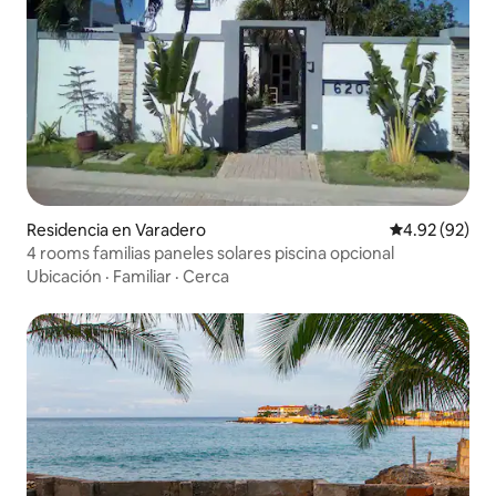
Residencia en Varadero
Calificación p
4.92 (92)
4 rooms familias paneles solares piscina opcional
Ubicación
·
Familiar
·
Cerca