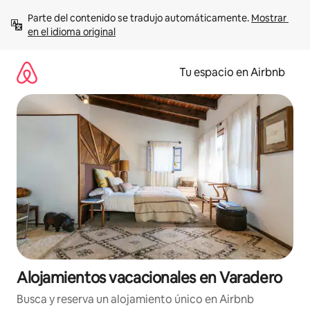
Ir
Parte del contenido se tradujo automáticamente. 
Mostrar 
al
en el idioma original
contenido
Tu espacio en Airbnb
Alojamientos vacacionales en Varadero
Busca y reserva un alojamiento único en Airbnb