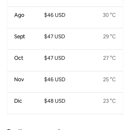
Ago
$46 USD
30 °C
Sept
$47 USD
29 °C
Oct
$47 USD
27 °C
Nov
$46 USD
25 °C
Dic
$48 USD
23 °C