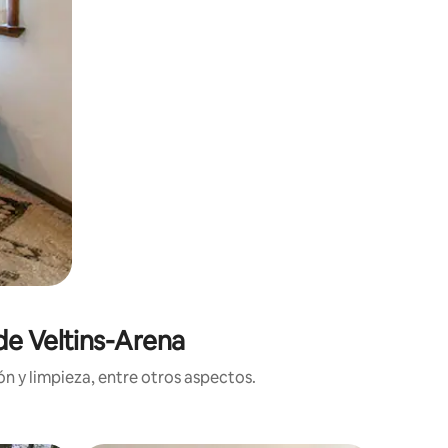
de Veltins-Arena
n y limpieza, entre otros aspectos.