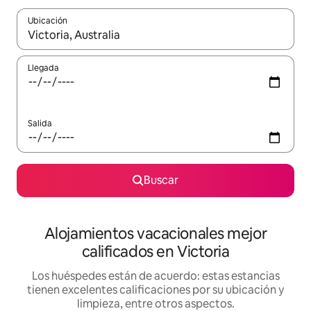
Ubicación
Cuando los resultados estén disponibles, podrás navegar usando l
Llegada
Salida
Buscar
Alojamientos vacacionales mejor
calificados en Victoria
Los huéspedes están de acuerdo: estas estancias
tienen excelentes calificaciones por su ubicación y
limpieza, entre otros aspectos.