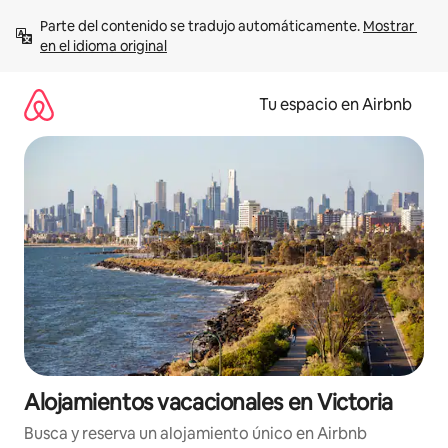
Ir
Parte del contenido se tradujo automáticamente. 
Mostrar 
al
en el idioma original
contenido
Tu espacio en Airbnb
Alojamientos vacacionales en Victoria
Busca y reserva un alojamiento único en Airbnb