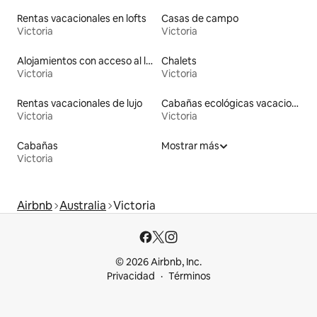
Rentas vacacionales en lofts
Casas de campo
Victoria
Victoria
Alojamientos con acceso al lago
Chalets
Victoria
Victoria
Rentas vacacionales de lujo
Cabañas ecológicas vacacionales
Victoria
Victoria
Cabañas
Mostrar más
Victoria
Airbnb
Australia
Victoria
© 2026 Airbnb, Inc.
Privacidad
Términos