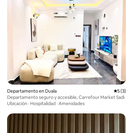
Departamento en Duala
Calificac
5 (3)
Departamento seguro y accesible, Carrefour Market Sadi
Ubicación
·
Hospitalidad
·
Amenidades