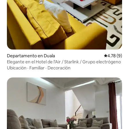
Departamento en Duala
Calificación
4.78 (9)
Elegante en el Hotel de l’Air / Starlink / Grupo electrógeno
Ubicación
·
Familiar
·
Decoración