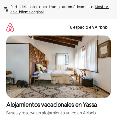
Ir
Parte del contenido se tradujo automáticamente. 
Mostrar 
al
en el idioma original
contenido
Tu espacio en Airbnb
Alojamientos vacacionales en Yassa
Busca y reserva un alojamiento único en Airbnb