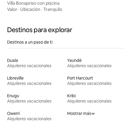
Villa Bonapriso con piscina
Valor
·
Ubicación
·
Tranquilo
Destinos para explorar
Destinos a un paso de ti
Duala
Yaundé
Alquileres vacacionales
Alquileres vacacionales
Libreville
Port Harcourt
Alquileres vacacionales
Alquileres vacacionales
Enugu
Kribi
Alquileres vacacionales
Alquileres vacacionales
Owerri
Mostrar más
Alquileres vacacionales