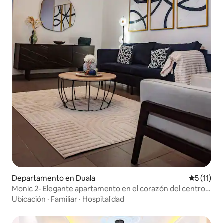
Departamento en Duala
Calificaci
5 (11)
Monic 2- Elegante apartamento en el corazón del centro
de la ciudad
Ubicación
·
Familiar
·
Hospitalidad