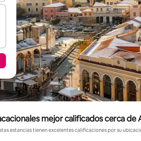
acacionales mejor calificados cerca de 
tas estancias tienen excelentes calificaciones por su ubicació