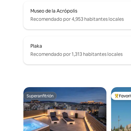
Museo de la Acrópolis
Recomendado por 4,953 habitantes locales
Plaka
Recomendado por 1,313 habitantes locales
Superanfitrión
Favor
Superanfitrión
De los m