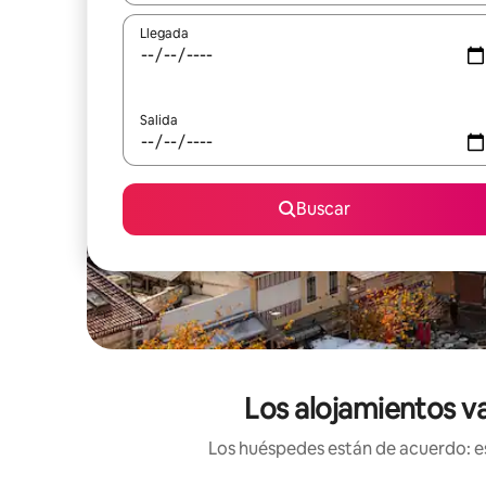
Llegada
Salida
Buscar
Los alojamientos v
Los huéspedes están de acuerdo: es