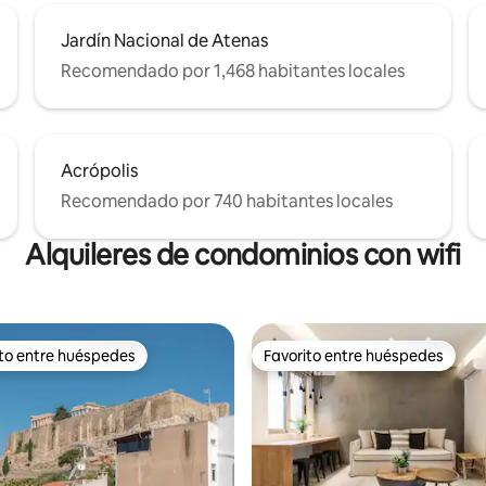
Jardín Nacional de Atenas
Recomendado por 1,468 habitantes locales
Acrópolis
Recomendado por 740 habitantes locales
Alquileres de condominios con wifi
ito entre huéspedes
Favorito entre huéspedes
ejores en Favorito entre huéspedes
Favorito entre huéspedes