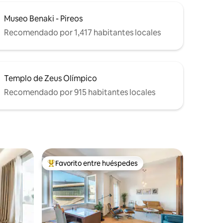
Museo Benaki - Pireos
Recomendado por 1,417 habitantes locales
Templo de Zeus Olímpico
Recomendado por 915 habitantes locales
Favorito entre huéspedes
De los mejores en Favorito entre huéspedes