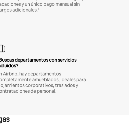
acaciones y un único pago mensual sin
argos adicionales.*
Buscas departamentos con servicios
ncluidos?
n Airbnb, hay departamentos
ompletamente amueblados, ideales para
lojamientos corporativos, traslados y
ontrataciones de personal.
gas