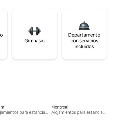
to
Departamento
s
Gimnasio
con servicios
incluidos
ami
Montreal
Alojamientos para estancias largas
Alojamientos para estancias largas