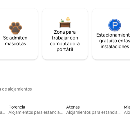
Zona para
Estacionamien
Se admiten
trabajar con
gratuito en la
mascotas
computadora
instalaciones
portátil
s de alojamientos
Florencia
Atenas
Mi
Alojamientos para estancias largas
Alojamientos para estancias largas
Alojamientos para estancias largas