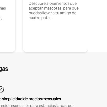
Descubre alojamientos que
ñas
aceptan mascotas, para que
puedas llevar a tu amigo de
s,
cuatro patas.
gas
a simplicidad de precios mensuales
recios especiales para estancias largas por