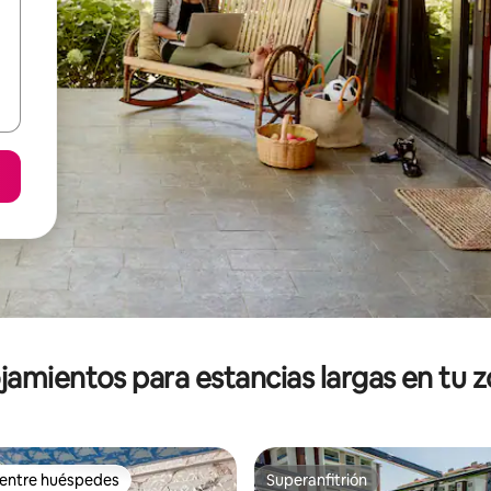
jamientos para estancias largas en tu 
 entre huéspedes
Superanfitrión
 entre huéspedes
Superanfitrión