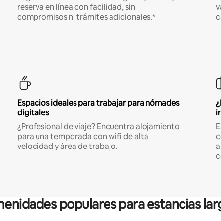
reserva en línea con facilidad, sin
v
compromisos ni trámites adicionales.*
c
Espacios ideales para trabajar para nómades
¿
digitales
i
¿Profesional de viaje? Encuentra alojamiento
E
para una temporada con wifi de alta
c
velocidad y área de trabajo.
a
c
enidades populares para estancias lar