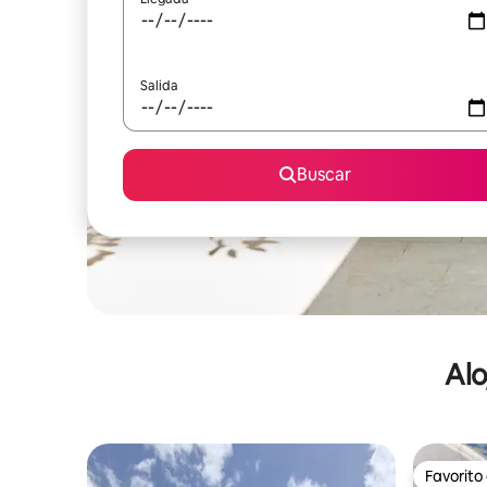
Salida
Buscar
Alo
Favorito
Favorito