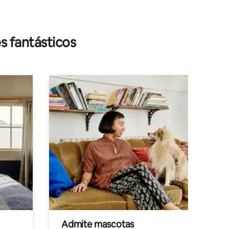
s fantásticos
Admite mascotas