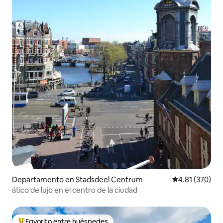
Departamento en Stadsdeel Centrum
Calificación p
4.81 (370)
ático de lujo en el centro de la ciudad
Favorito entre huéspedes