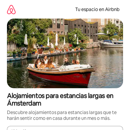
Ir
al
Tu espacio en Airbnb
contenido
Alojamientos para estancias largas en
Ámsterdam
Descubre alojamientos para estancias largas que te
harán sentir como en casa durante un mes o más.