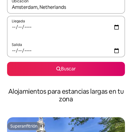
Ubicación
Cuando los resultados estén disponibles, podrás navegar usando l
Llegada
Salida
Buscar
Alojamientos para estancias largas en tu
zona
Superanfitrión
Superanfitrión