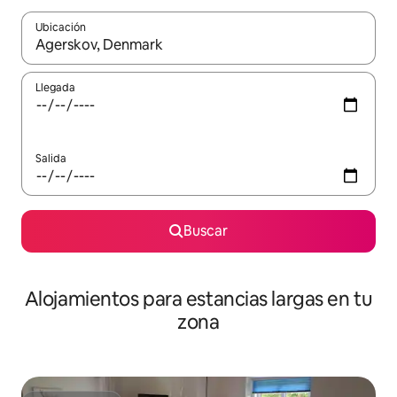
Ubicación
Cuando los resultados estén disponibles, podrás navegar usando l
Llegada
Salida
Buscar
Alojamientos para estancias largas en tu
zona