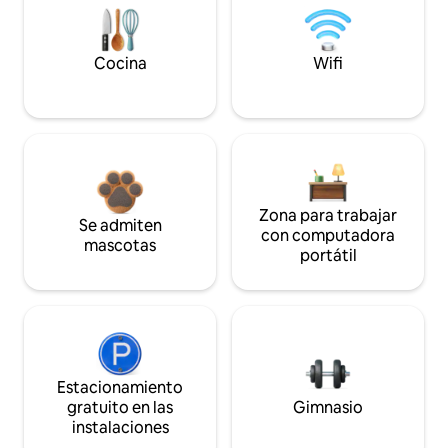
Cocina
Wifi
Zona para trabajar
Se admiten
con computadora
mascotas
portátil
Estacionamiento
gratuito en las
Gimnasio
instalaciones