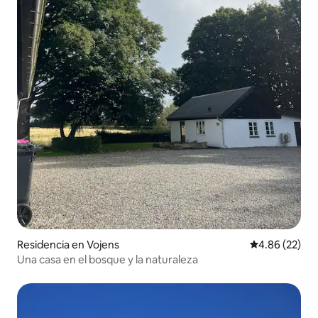
Residencia en Vojens
Calificación p
4.86 (22)
Una casa en el bosque y la naturaleza