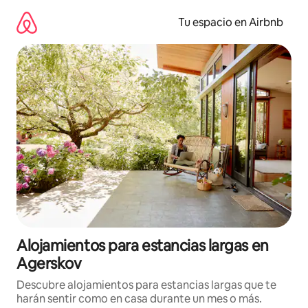
Ir
al
Tu espacio en Airbnb
contenido
Alojamientos para estancias largas en
Agerskov
Descubre alojamientos para estancias largas que te
harán sentir como en casa durante un mes o más.