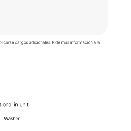
plicarse cargos adicionales. Pide más información a la
ional in-unit
Washer