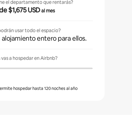
ne el departamento que rentarás?
esde $1,675 USD
al mes
odrán usar todo el espacio?
l alojamiento entero para ellos.
 vas a hospedar en Airbnb?
 permite hospedar hasta 120 noches al año