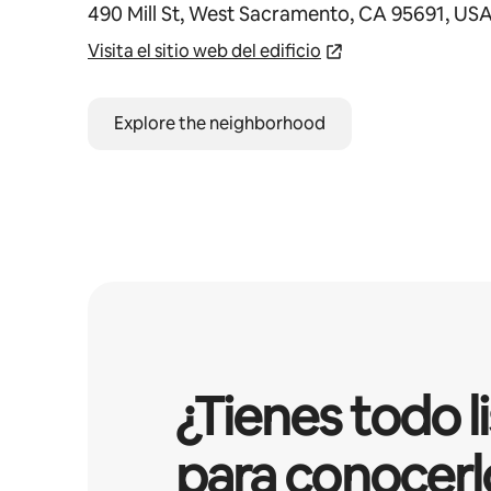
490 Mill St, West Sacramento, CA 95691, US
Visita el sitio web del edificio
Explore the neighborhood
¿Tienes todo l
para conocerl