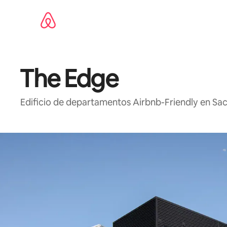
Ir
al
contenido
The Edge
Edificio de departamentos Airbnb-Friendly en Sa