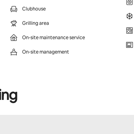
Clubhouse
Grilling area
On-site maintenance service
On-site management
ing