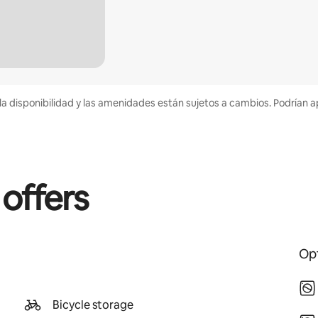
la disponibilidad y las amenidades están sujetos a cambios. Podrían a
 offers
Opt
Bicycle storage