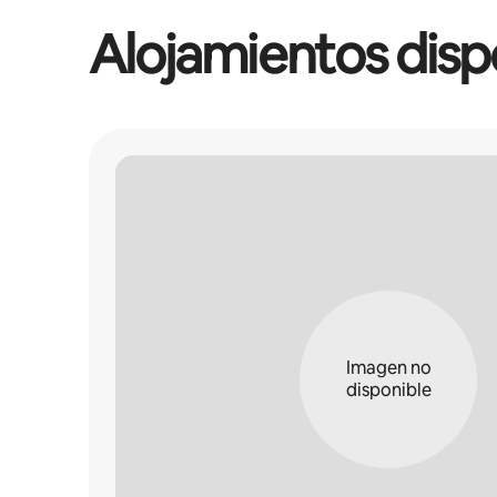
Alojamientos disp
Imagen no
disponible