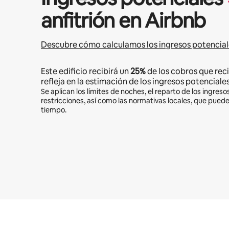
anfitrión en Airbnb
Descubre cómo calculamos los ingresos potencial
Este edificio recibirá un
25%
de los cobros que reci
refleja en la estimación de los ingresos potenciales
Se aplican los límites de noches, el reparto de los ingresos
restricciones, así como las normativas locales, que pued
tiempo.
Podrías ganar $638 al mes