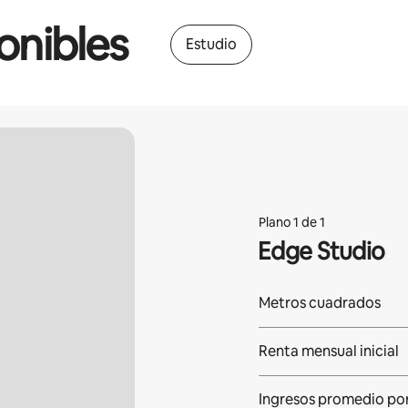
onibles
Estudio
Plano 1 de 1
Edge Studio
Metros cuadrados
Renta mensual inicial
Ingresos promedio po