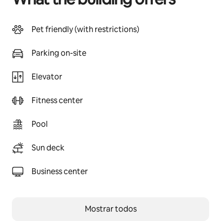
Pet friendly (with restrictions)
Parking on-site
Elevator
Fitness center
Pool
Sun deck
Business center
Mostrar todos