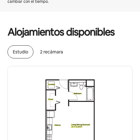
cambiar con el tiempo.
Podrías ganar $1035 al mes
Alojamientos disponibles
Estudio
2 recámara