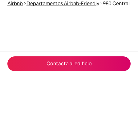
Airbnb
Departamentos Airbnb-Friendly
980 Central
Contacta al edificio
© 2026 Airbnb, Inc.
Privacidad
·
Términos