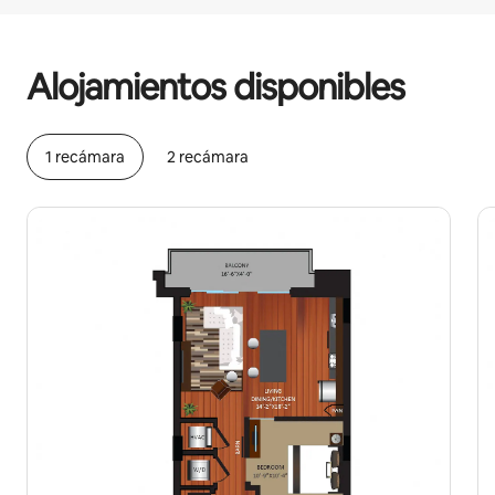
Podrías ganar $1021 al mes
Alojamientos disponibles
1 recámara
2 recámara