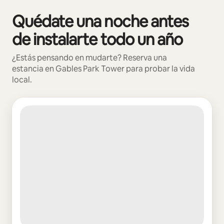
Quédate una noche antes
Mostrando 0 de 0 elementos
de instalarte todo un año
¿Estás pensando en mudarte? Reserva una
estancia en Gables Park Tower para probar la vida
local.