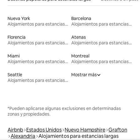
Nueva York
Barcelona
Alojamientos para estancias largas
Alojamientos para estancias largas
Florencia
Atenas
Alojamientos para estancias largas
Alojamientos para estancias largas
Miami
Montreal
Alojamientos para estancias largas
Alojamientos para estancias largas
Seattle
Mostrar más
Alojamientos para estancias largas
*Pueden aplicarse algunas exclusiones en determinadas
zonas y propiedades.
Airbnb
Estados Unidos
Nuevo Hampshire
Grafton
Alexandria
Alojamientos para estancias largas