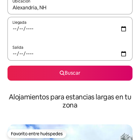
Ubicación
Cuando los resultados estén disponibles, podrás navegar usando l
Llegada
Salida
Buscar
Alojamientos para estancias largas en tu
zona
Favorito entre huéspedes
Favorito entre huéspedes