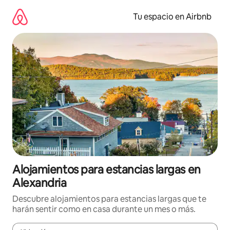
Ir
al
Tu espacio en Airbnb
contenido
Alojamientos para estancias largas en
Alexandria
Descubre alojamientos para estancias largas que te
harán sentir como en casa durante un mes o más.