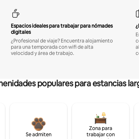
Espacios ideales para trabajar para nómades
¿
digitales
E
¿Profesional de viaje? Encuentra alojamiento
c
para una temporada con wifi de alta
a
velocidad y área de trabajo.
c
enidades populares para estancias lar
Zona para
Se admiten
trabajar con