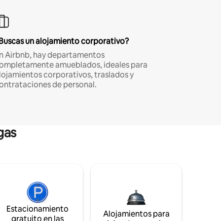
Buscas un alojamiento corporativo?
n Airbnb, hay departamentos
ompletamente amueblados, ideales para
lojamientos corporativos, traslados y
ontrataciones de personal.
gas
Estacionamiento
Alojamientos para
gratuito en las