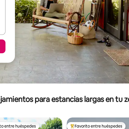
jamientos para estancias largas en tu 
ito entre huéspedes
Favorito entre huéspedes
ejores en Favorito entre huéspedes
De los mejores en Favorito ent