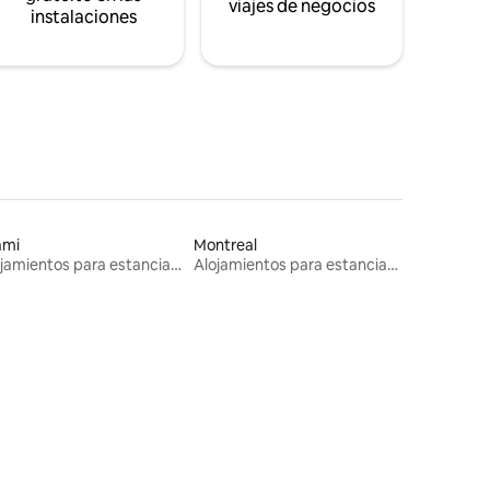
viajes de negocios
instalaciones
ami
Montreal
Alojamientos para estancias largas
Alojamientos para estancias largas