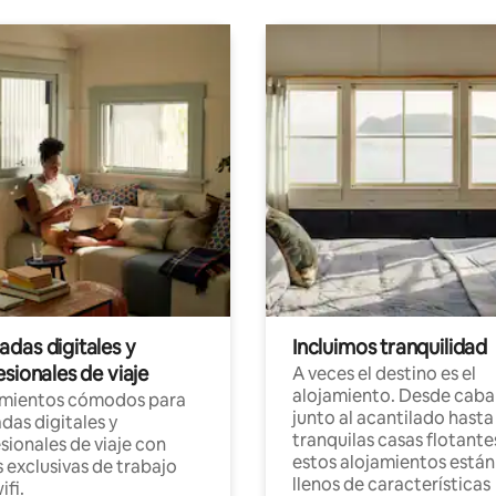
das digitales y
Incluimos tranquilidad
sionales de viaje
A veces el destino es el
alojamiento. Desde caba
amientos cómodos para
junto al acantilado hasta
as digitales y
tranquilas casas flotante
sionales de viaje con
estos alojamientos están
 exclusivas de trabajo
llenos de características
ifi.