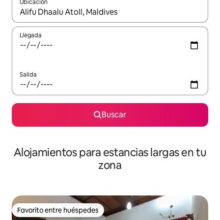
Ubicación
Cuando los resultados estén disponibles, podrás navegar usando l
Llegada
Salida
Buscar
Alojamientos para estancias largas en tu
zona
Favorito entre huéspedes
Favorito entre huéspedes