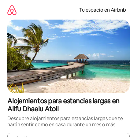
Ir
al
Tu espacio en Airbnb
contenido
Alojamientos para estancias largas en
Alifu Dhaalu Atoll
Descubre alojamientos para estancias largas que te
harán sentir como en casa durante un mes o más.