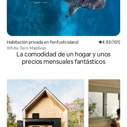
Habitación privada en fenfushi island
Calificación p
4.93 (101)
White Tern Maldivas
La comodidad de un hogar y unos
precios mensuales fantásticos