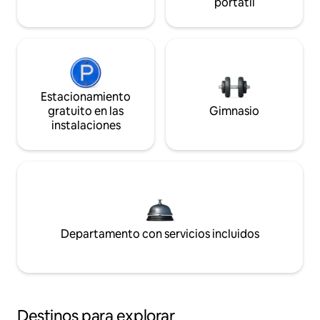
portátil
Estacionamiento
gratuito en las
Gimnasio
instalaciones
Departamento con servicios incluidos
Destinos para explorar