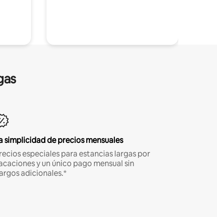
gas
a simplicidad de precios mensuales
recios especiales para estancias largas por
acaciones y un único pago mensual sin
argos adicionales.*