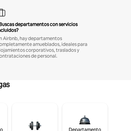
Buscas departamentos con servicios
ncluidos?
n Airbnb, hay departamentos
ompletamente amueblados, ideales para
lojamientos corporativos, traslados y
ontrataciones de personal.
gas
to
Departamento