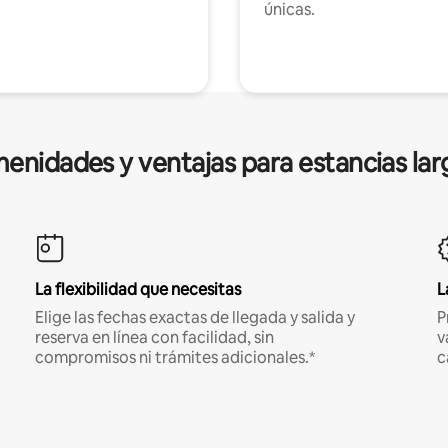
únicas.
enidades y ventajas para estancias lar
La flexibilidad que necesitas
L
Elige las fechas exactas de llegada y salida y
P
reserva en línea con facilidad, sin
v
compromisos ni trámites adicionales.*
c