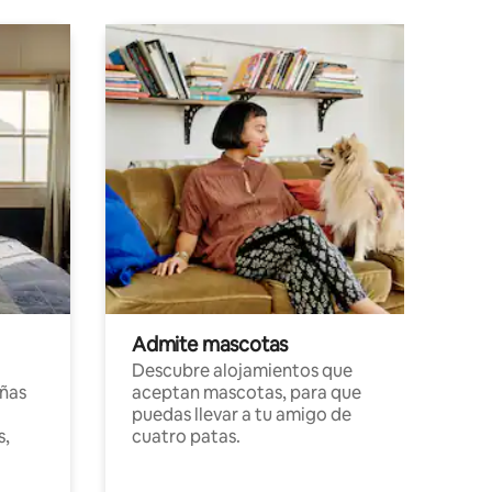
Admite mascotas
Descubre alojamientos que
ñas
aceptan mascotas, para que
puedas llevar a tu amigo de
s,
cuatro patas.