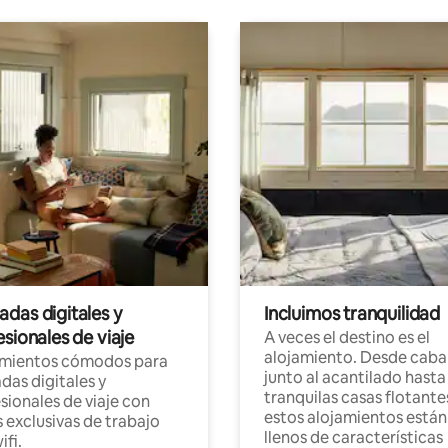
das digitales y
Incluimos tranquilidad
sionales de viaje
A veces el destino es el
alojamiento. Desde caba
amientos cómodos para
junto al acantilado hasta
as digitales y
tranquilas casas flotante
sionales de viaje con
estos alojamientos están
 exclusivas de trabajo
llenos de características
ifi.