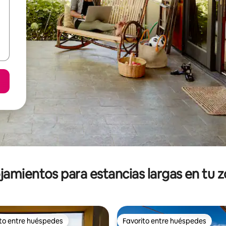
jamientos para estancias largas en tu 
ito entre huéspedes
Favorito entre huéspedes
ejores en Favorito entre huéspedes
Favorito entre huéspedes