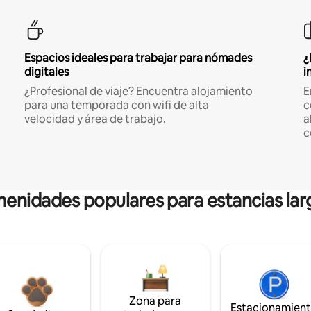
Espacios ideales para trabajar para nómades
¿
digitales
i
¿Profesional de viaje? Encuentra alojamiento
E
para una temporada con wifi de alta
c
velocidad y área de trabajo.
a
c
enidades populares para estancias lar
Zona para
Estacionamien