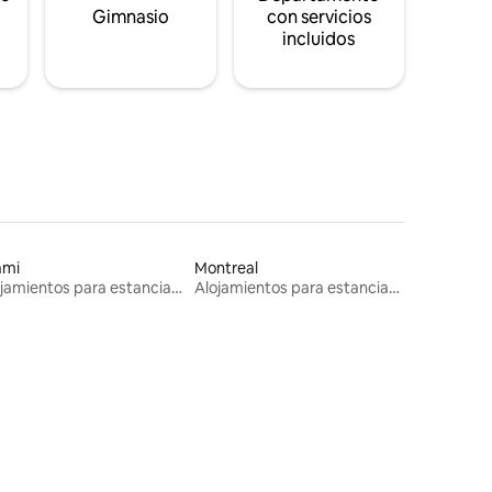
s
Gimnasio
con servicios
incluidos
ami
Montreal
Alojamientos para estancias largas
Alojamientos para estancias largas