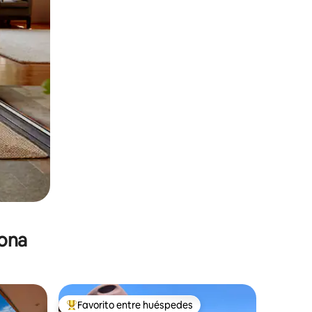
zona
Favorito entre huéspedes
De los mejores en Favorito entre huéspedes