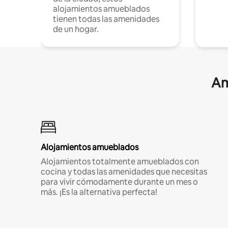
alojamientos amueblados
tienen todas las amenidades
de un hogar.
Am
Alojamientos amueblados
Alojamientos totalmente amueblados con
cocina y todas las amenidades que necesitas
para vivir cómodamente durante un mes o
más. ¡Es la alternativa perfecta!