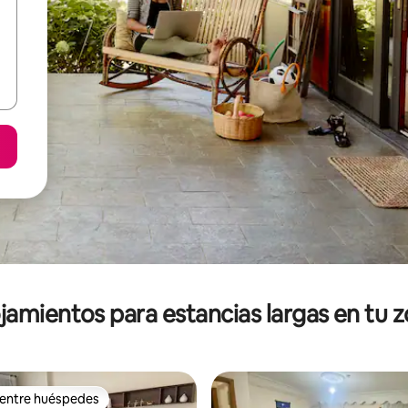
jamientos para estancias largas en tu 
 entre huéspedes
 entre huéspedes