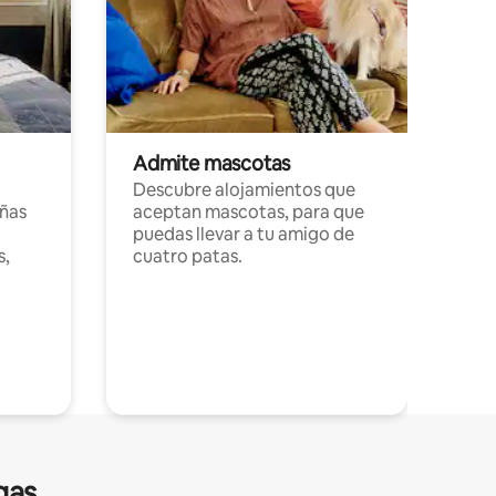
Admite mascotas
Descubre alojamientos que
ñas
aceptan mascotas, para que
puedas llevar a tu amigo de
s,
cuatro patas.
gas