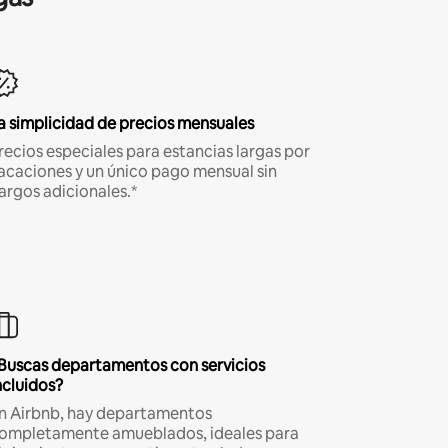
a simplicidad de precios mensuales
recios especiales para estancias largas por
acaciones y un único pago mensual sin
argos adicionales.*
Buscas departamentos con servicios
ncluidos?
n Airbnb, hay departamentos
ompletamente amueblados, ideales para