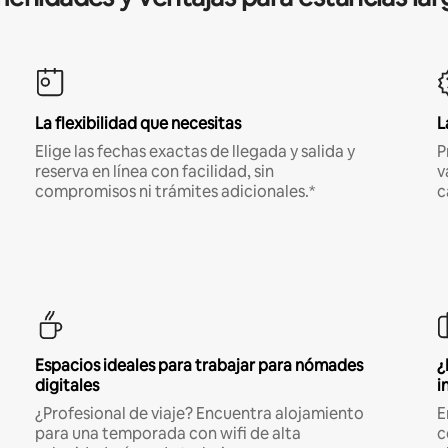
La flexibilidad que necesitas
L
Elige las fechas exactas de llegada y salida y
P
reserva en línea con facilidad, sin
v
compromisos ni trámites adicionales.*
c
Espacios ideales para trabajar para nómades
¿
digitales
i
¿Profesional de viaje? Encuentra alojamiento
E
para una temporada con wifi de alta
c