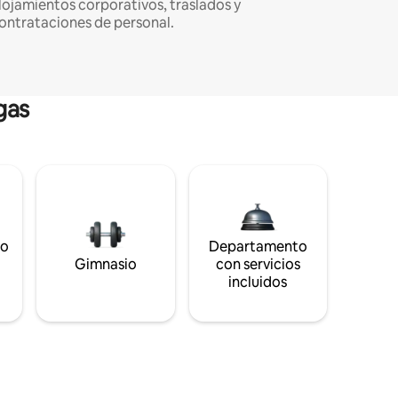
lojamientos corporativos, traslados y
ontrataciones de personal.
gas
to
Departamento
s
Gimnasio
con servicios
incluidos