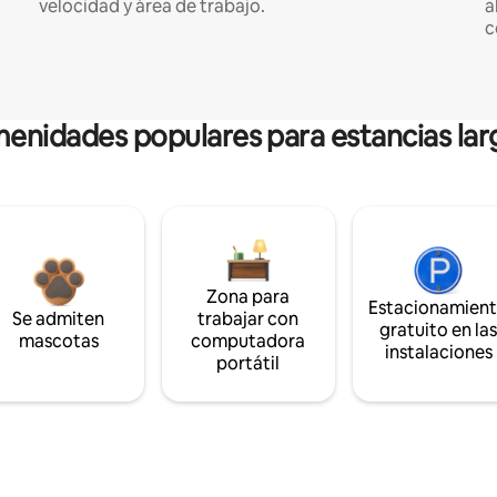
velocidad y área de trabajo.
a
c
enidades populares para estancias lar
Zona para
Estacionamien
Se admiten
trabajar con
gratuito en la
mascotas
computadora
instalaciones
portátil