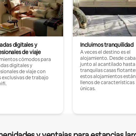
das digitales y
Incluimos tranquilidad
sionales de viaje
A veces el destino es el
alojamiento. Desde caba
amientos cómodos para
junto al acantilado hasta
as digitales y
tranquilas casas flotante
sionales de viaje con
estos alojamientos están
 exclusivas de trabajo
llenos de características
ifi.
únicas.
enidades y ventajas para estancias lar