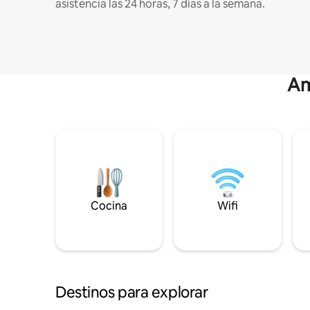
asistencia las 24 horas, 7 días a la semana.
Am
Cocina
Wifi
Destinos para explorar