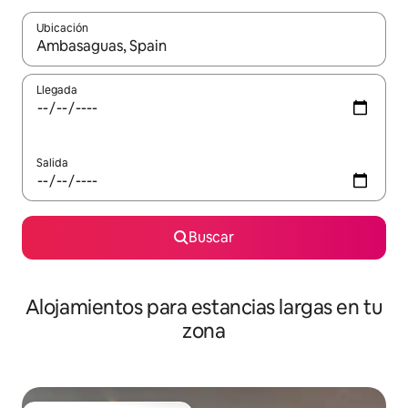
Ubicación
Cuando los resultados estén disponibles, podrás navegar usando l
Llegada
Salida
Buscar
Alojamientos para estancias largas en tu
zona