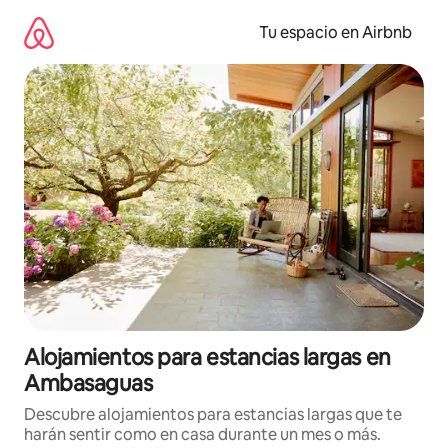
Ir
al
Tu espacio en Airbnb
contenido
Alojamientos para estancias largas en
Ambasaguas
Descubre alojamientos para estancias largas que te
harán sentir como en casa durante un mes o más.