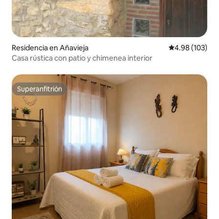
Residencia en Añavieja
Calificación pr
4.98 (103)
Casa rústica con patio y chimenea interior
Superanfitrión
Superanfitrión