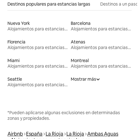
Destinos populares para estancias largas
Destinos a un paso 
Nueva York
Barcelona
Alojamientos para estancias largas
Alojamientos para estancias largas
Florencia
Atenas
Alojamientos para estancias largas
Alojamientos para estancias largas
Miami
Montreal
Alojamientos para estancias largas
Alojamientos para estancias largas
Seattle
Mostrar más
Alojamientos para estancias largas
*Pueden aplicarse algunas exclusiones en determinadas
zonas y propiedades.
Airbnb
España
La Rioja
La Rioja
Ambas Aguas