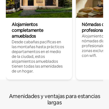
Alojamientos
Nómadas digit
completamente
profesionales 
amueblados
Alojamientos 
nómadas digita
Desde cabañas pacíficas en
profesionales d
las montañas hasta prácticos
zonas exclusiva
departamentos en el medio
con wifi.
de la ciudad, estos
alojamientos amueblados
tienen todas las amenidades
de un hogar.
Amenidades y ventajas para estancias
largas