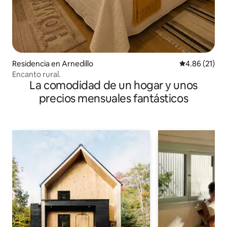
Residencia en Arnedillo
Calificación 
4.86 (21)
Encanto rural.
La comodidad de un hogar y unos
precios mensuales fantásticos