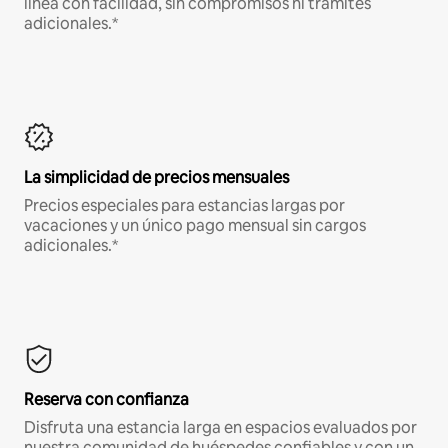
línea con facilidad, sin compromisos ni trámites
adicionales.*
La simplicidad de precios mensuales
Precios especiales para estancias largas por
vacaciones y un único pago mensual sin cargos
adicionales.*
Reserva con confianza
Disfruta una estancia larga en espacios evaluados por
nuestra comunidad de huéspedes confiables y con un