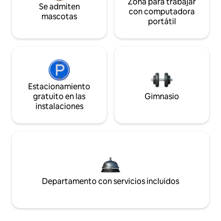
Zona para trabajar
Se admiten
con computadora
mascotas
portátil
Estacionamiento
gratuito en las
Gimnasio
instalaciones
Departamento con servicios incluidos