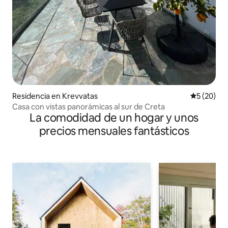
Residencia en Krevvatas
Calificaci
5 (20)
Casa con vistas panorámicas al sur de Creta
La comodidad de un hogar y unos
precios mensuales fantásticos