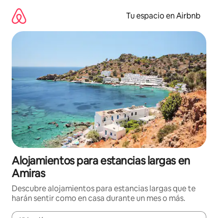
Ir
al
Tu espacio en Airbnb
contenido
Alojamientos para estancias largas en
Amiras
Descubre alojamientos para estancias largas que te
harán sentir como en casa durante un mes o más.