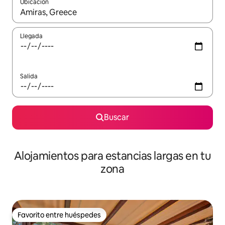
Ubicación
Cuando los resultados estén disponibles, podrás navegar usando l
Llegada
Salida
Buscar
Alojamientos para estancias largas en tu
zona
Favorito entre huéspedes
Favorito entre huéspedes