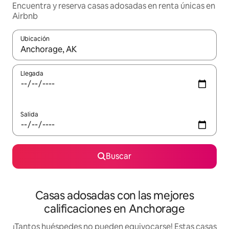
Encuentra y reserva casas adosadas en renta únicas en
Airbnb
Ubicación
Cuando los resultados estén disponibles, podrás navegar usando l
Llegada
Salida
Buscar
Casas adosadas con las mejores
calificaciones en Anchorage
¡Tantos huéspedes no pueden equivocarse! Estas casas