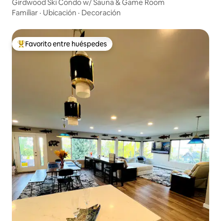
Girdwood Ski Condo w/ Sauna & Game Room
Familiar
·
Ubicación
·
Decoración
Favorito entre huéspedes
De los mejores en Favorito entre huéspedes