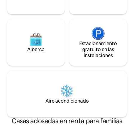
estancias prolongadas! Envíanos un
mensaje para conocer los precios
personalizados.
Estacionamiento
Alberca
gratuito en las
instalaciones
Aire acondicionado
Casas adosadas en renta para familias