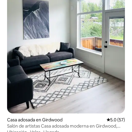
Casa adosada en Girdwood
Calificación
5.0 (57)
Salón de artistas Casa adosada moderna en Girdwood,
Alaska