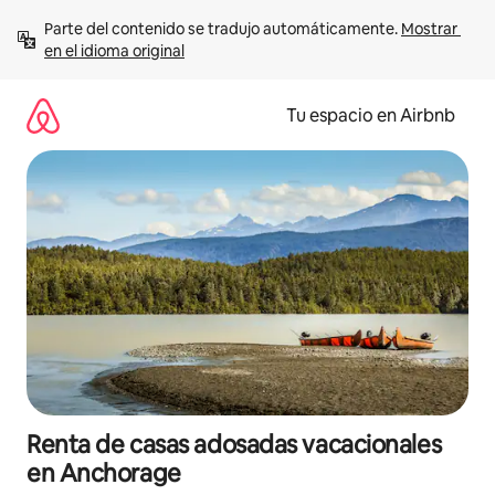
Ir
Parte del contenido se tradujo automáticamente. 
Mostrar 
al
en el idioma original
contenido
Tu espacio en Airbnb
Renta de casas adosadas vacacionales
en Anchorage