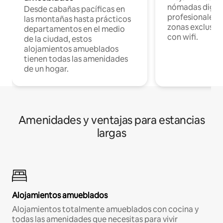
nómadas digita
Desde cabañas pacíficas en
profesionales d
las montañas hasta prácticos
zonas exclusiva
departamentos en el medio
con wifi.
de la ciudad, estos
alojamientos amueblados
tienen todas las amenidades
de un hogar.
Amenidades y ventajas para estancias
largas
Alojamientos amueblados
Alojamientos totalmente amueblados con cocina y
todas las amenidades que necesitas para vivir