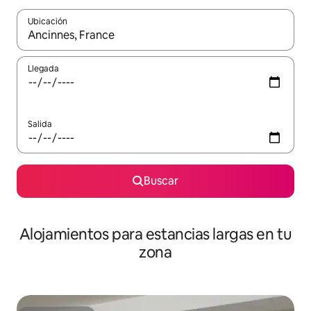
Ubicación
Cuando los resultados estén disponibles, podrás navegar usando l
Llegada
Salida
Buscar
Alojamientos para estancias largas en tu
zona