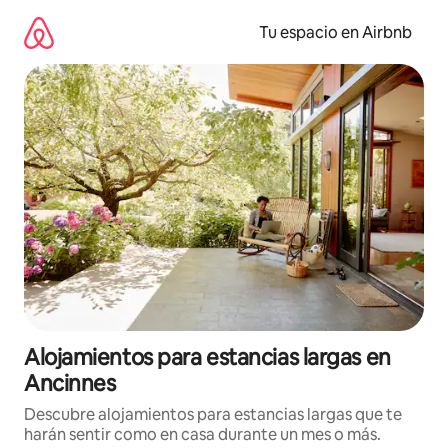
Ir
al
Tu espacio en Airbnb
contenido
Alojamientos para estancias largas en
Ancinnes
Descubre alojamientos para estancias largas que te
harán sentir como en casa durante un mes o más.