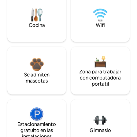
Cocina
Wifi
Zona para trabajar
Se admiten
con computadora
mascotas
portátil
Estacionamiento
gratuito en las
Gimnasio
instalaciones