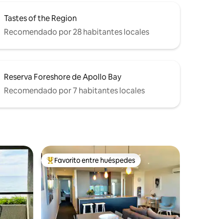
Tastes of the Region
Recomendado por 28 habitantes locales
Reserva Foreshore de Apollo Bay
Recomendado por 7 habitantes locales
Favorito entre huéspedes
re huéspedes
De los mejores en Favorito entre huéspedes