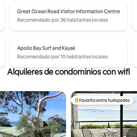
Great Ocean Road Visitor Information Centre
Recomendado por 36 habitantes locales
Apollo Bay Surf and Kayak
Recomendado por 10 habitantes locales
Alquileres de condominios con wifi
Favorito entre huéspedes
De los mejores en Favorito ent