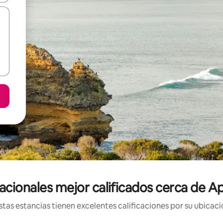
acionales mejor calificados cerca de Ap
tas estancias tienen excelentes calificaciones por su ubicació