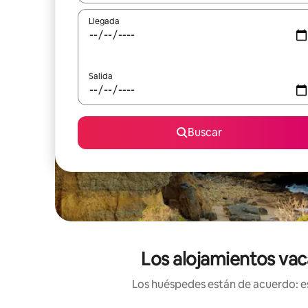
Llegada
Salida
Buscar
Los alojamientos vac
Los huéspedes están de acuerdo: es