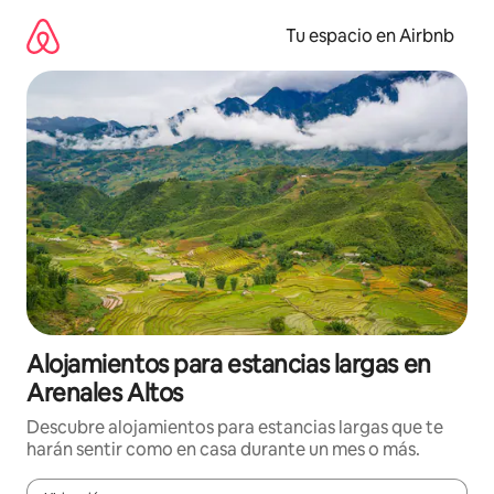
Ir
al
Tu espacio en Airbnb
contenido
Alojamientos para estancias largas en
Arenales Altos
Descubre alojamientos para estancias largas que te
harán sentir como en casa durante un mes o más.