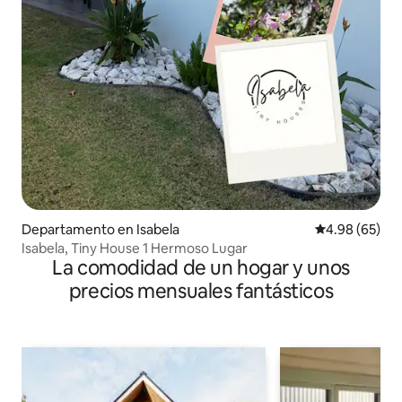
Departamento en Isabela
Calificación p
4.98 (65)
Isabela, Tiny House 1 Hermoso Lugar
La comodidad de un hogar y unos
precios mensuales fantásticos