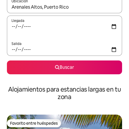
Ubicación
Cuando los resultados estén disponibles, podrás navegar usando l
Llegada
Salida
Buscar
Alojamientos para estancias largas en tu
zona
Favorito entre huéspedes
Favorito entre huéspedes