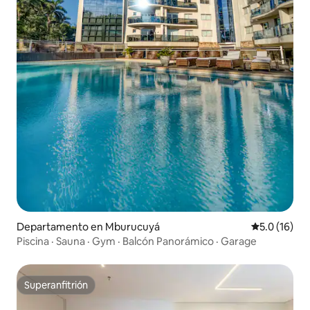
Departamento en Mburucuyá
Calificación
5.0 (16)
Piscina · Sauna · Gym · Balcón Panorámico · Garage
Superanfitrión
Superanfitrión