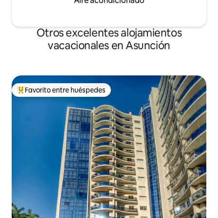
Aire acondicionado
Otros excelentes alojamientos
vacacionales en Asunción
Favorito entre huéspedes
De los mejores en Favorito entre huéspedes