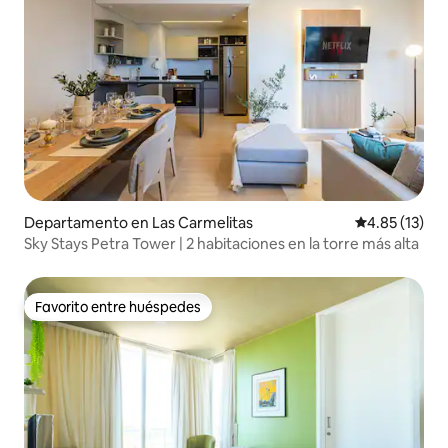
Departamento en Las Carmelitas
Calificación 
4.85 (13)
Sky Stays Petra Tower | 2 habitaciones en la torre más alta
Favorito entre huéspedes
Favorito entre huéspedes