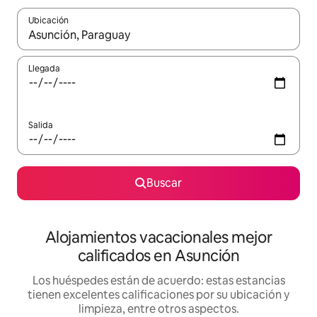
Ubicación
Cuando los resultados estén disponibles, podrás navegar usando l
Llegada
Salida
Buscar
Alojamientos vacacionales mejor
calificados en Asunción
Los huéspedes están de acuerdo: estas estancias
tienen excelentes calificaciones por su ubicación y
limpieza, entre otros aspectos.