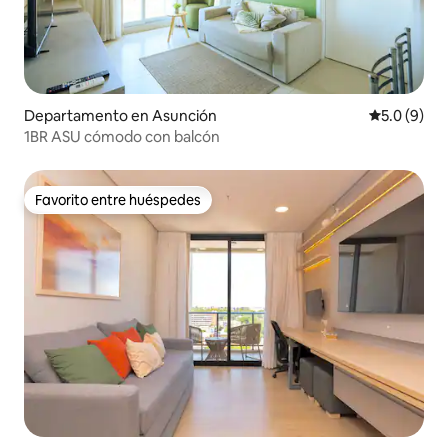
Departamento en Asunción
Calificació
5.0 (9)
1BR ASU cómodo con balcón
Favorito entre huéspedes
Favorito entre huéspedes