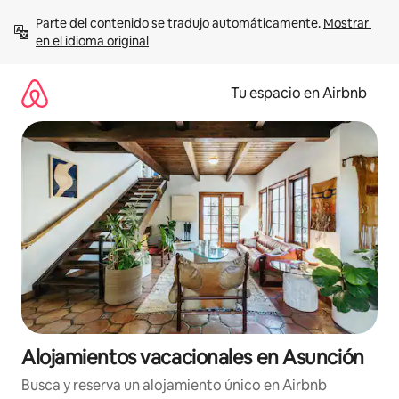
Ir
Parte del contenido se tradujo automáticamente. 
Mostrar 
al
en el idioma original
contenido
Tu espacio en Airbnb
Alojamientos vacacionales en Asunción
Busca y reserva un alojamiento único en Airbnb